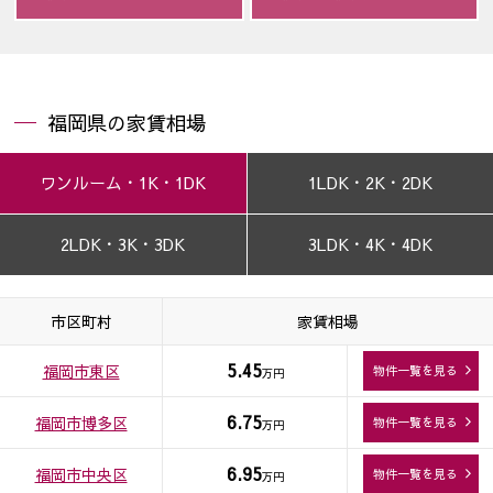
福岡県の家賃相場
ワンルーム・1K・1DK
1LDK・2K・2DK
2LDK・3K・3DK
3LDK・4K・4DK
市区町村
家賃相場
5.45
福岡市東区
物件一覧を見る
万円
6.75
福岡市博多区
物件一覧を見る
万円
6.95
福岡市中央区
物件一覧を見る
万円