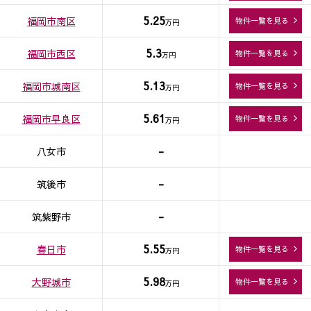
5.25
福岡市南区
物件一覧を見る
万円
5.3
福岡市西区
物件一覧を見る
万円
5.13
福岡市城南区
物件一覧を見る
万円
5.61
福岡市早良区
物件一覧を見る
万円
-
八女市
-
筑後市
-
筑紫野市
5.55
春日市
物件一覧を見る
万円
5.98
大野城市
物件一覧を見る
万円