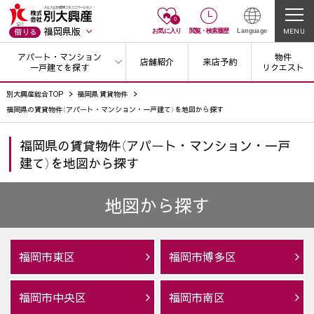
0
福岡県版
MENU
借りる
お気に入り
閲覧
・
検索履歴
Language
アパート・マンション
物件
店舗紹介
来店予約
一戸建てを探す
リクエスト
別大興産総合TOP
福岡県 賃貸物件
福岡県の賃貸物件（アパート・マンション・一戸建て）を地図から探す
福岡県の賃貸物件（アパート・マンション・一戸
建て）を地図から探す
地図から探す
福岡市東区
福岡市博多区
福岡市中央区
福岡市南区