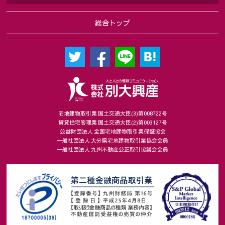
総合トップ
宅地建物取引業 国土交通大臣(3)第008722号
賃貸住宅管理業 国土交通大臣(2)第003127号
公益財団法人 全国宅地建物取引業保証協会
一般社団法人 大分県宅地建物取引業協会会員
一般社団法人 九州不動産公正取引協議会会員