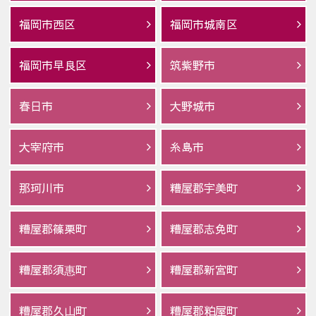
福岡市西区
福岡市城南区
福岡市早良区
筑紫野市
春日市
大野城市
大宰府市
糸島市
那珂川市
糟屋郡宇美町
糟屋郡篠栗町
糟屋郡志免町
糟屋郡須惠町
糟屋郡新宮町
糟屋郡久山町
糟屋郡粕屋町