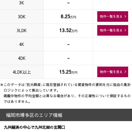
-
3K
6.25
3DK
物件一覧を見る
万円
13.52
3LDK
物件一覧を見る
万円
-
4K
-
4DK
15.25
4LDK以上
物件一覧を見る
万円
※このデータは「別大興産」に現在登録されている賃貸物件の賃料を元に独自の集計
ロジックによって算出しています。
掲載中物件の平均金額とは異なる場合があり、その正確性について保証するもの
ではありません。
福岡市博多区のエリア情報
九州経済の中心で九州北部の玄関口