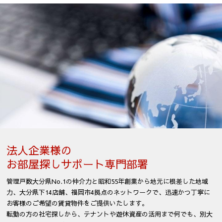
法人企業様の
お部屋探しサポート専門部署
管理戸数大分県No.1の仲介力と昭和55年創業から
地元に根差した地域
力、大分県下14店舗、福岡市4拠点のネットワークで、
迅速かつ丁寧に
お客様のご希望の賃貸物件をご提供いたします。
転勤の方の社宅探しから、テナントや遊休資産の活用まで何でも、
別大