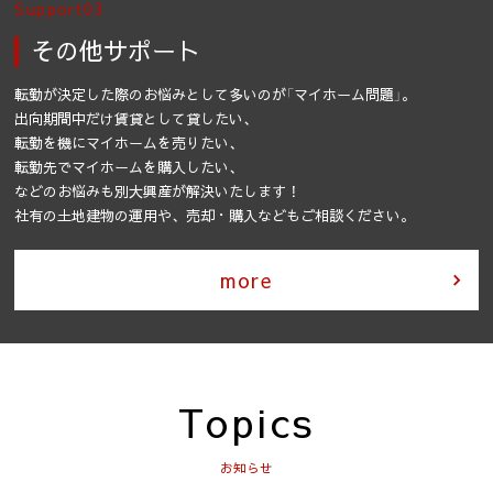
Support03
その他サポート
転勤が決定した際のお悩みとして多いのが「マイホーム問題」。
出向期間中だけ賃貸として貸したい、
転勤を機にマイホームを売りたい、
転勤先でマイホームを購入したい、
などのお悩みも別大興産が解決いたします！
社有の土地建物の運用や、売却・購入などもご相談ください。
more
Topics
お知らせ