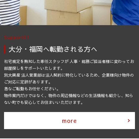
Support01
大分・福岡へ転勤される方へ
社宅規定を熟知した専任スタッフが
人事・総務ご担当者様に変わってお
部屋探しをサポートいたします。
別大興産 法人営業部は法人契約に特化しているため、
企業様向け物件の
ご対応に定評があります。
急なご転勤もお任せください。
物件案内だけではなく、物件の周辺情報などの生活情報も紹介し、
知ら
ない町でも安心してお住まいいただけます。
more