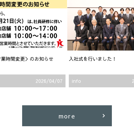
営業時間変更＞のお知らせ
入社式を行いました！
2026/04/07
info
more