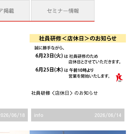
ア
掲載
セミナー
情報
社員研修＜店休日＞のお知らせ
2026/06/18
info
2026/06/14