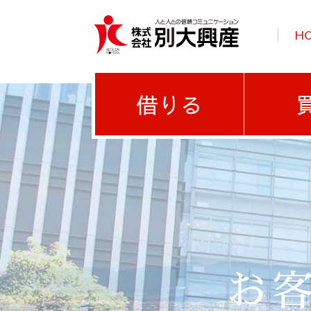
H
借りる
お客