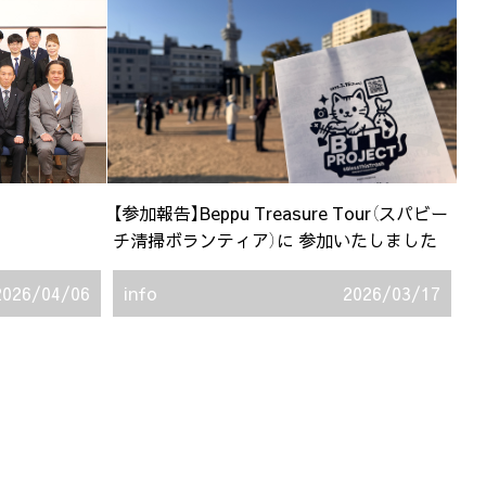
【参加報告】Beppu Treasure Tour（スパビー
チ清掃ボランティア）に 参加いたしました
2026/04/06
info
2026/03/17