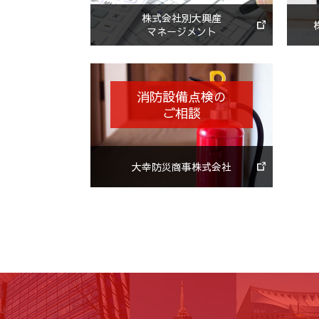
株式会社別大興産
マネージメント
消防設備点検の
ご相談
大幸防災商事株式会社