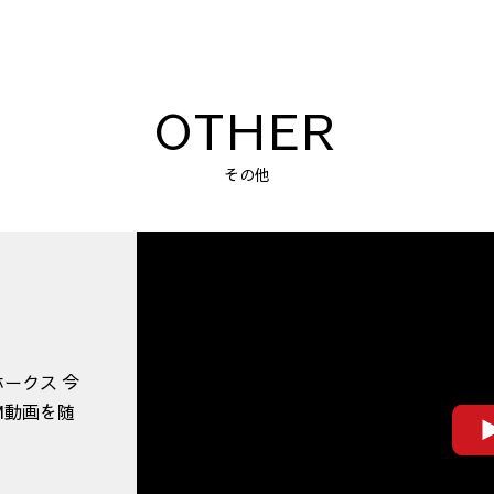
OTHER
その他
ークス 今
M動画を随