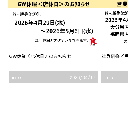
GW休業＜店休日＞のお知らせ
社員研修＜
info
2026/04/17
info