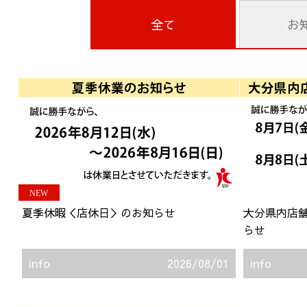
全て
お
NEW
夏季休暇＜店休日＞のお知らせ
大分県内店
らせ
info
2026/08/01
info