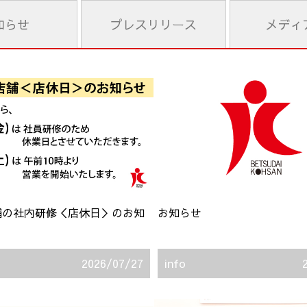
知らせ
プレス
リリース
メディ
舗の社内研修＜店休日＞のお知
お知らせ
2026/07/27
info