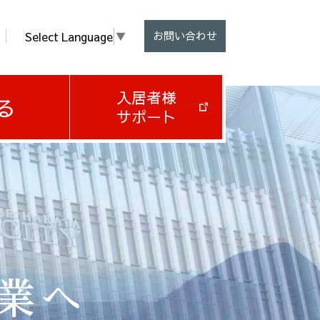
Select Language
▼
お問い合わせ
入居者様
る
サポート
企業へ