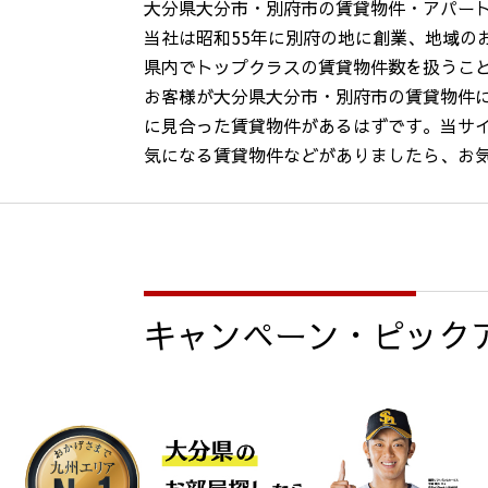
大分県大分市・別府市の賃貸物件・アパー
当社は昭和55年に別府の地に創業、地域の
県内でトップクラスの賃貸物件数を扱うこ
お客様が大分県大分市・別府市の賃貸物件
に見合った賃貸物件があるはずです。当サ
気になる賃貸物件などがありましたら、お
キャンペーン・ピック