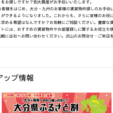
トをお探しですか？別大興産がお手伝いいたします。
お客様をはじめ、大分・九州のお客様の賃貸物件探しのお手伝
とができるようになりました。これからも、さらに皆様のお役
に求める希望はなんですか？お気軽にご相談ください。豊富な
イトには、おすすめの賃貸物件やお部屋探しに関するお役立ち
気軽に当社へお問い合わせください。沢山のお問合せ・ご来店
アップ情報