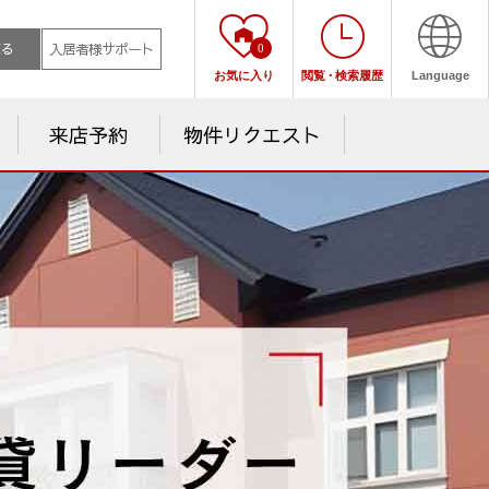
売る
入居者様サポート
0
お気に入り
閲覧
・
検索履歴
Language
来店予約
物件リクエスト