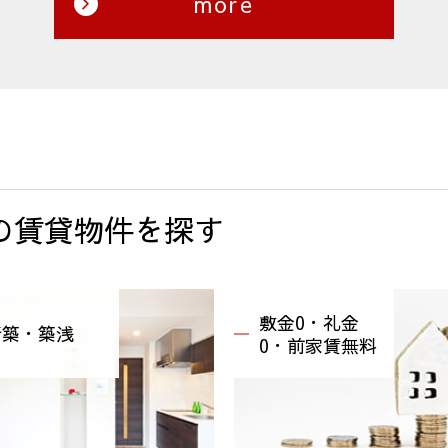
more
の賃貸物件を探す
敷金0・礼金
新築・築浅
0・前家賃無料