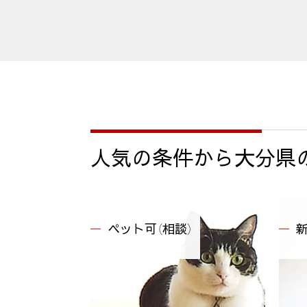
人気の条件から
大分県
ペット可（相談）