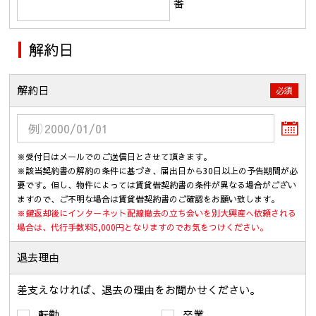
番
解約日
解約日
必須
※受付日はメールでのご送信日とさせて頂きます。
※該当契約書の解約の条件に基づき、届出日から30日以上の予告期間が必
要です。但し、物件によっては賃貸借契約書の条件が異なる場合がござい
ますので、ご不明な場合は賃貸借契約書のご確認をお願い致します。
※鍵返却後にインターネット配線撤去の立ち会いを別大興産へ依頼される
場合は、代行手数料5,000円となりますのでお気をつけください。
退去理由
差支えなければ、退去の理由をお聞かせください。
転勤
卒業