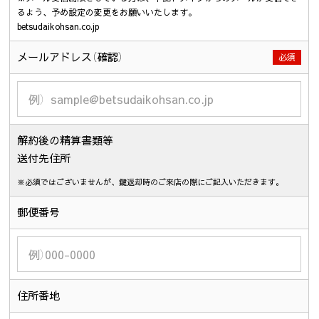
るよう、予め設定の変更をお願いいたします。
betsudaikohsan.co.jp
メールアドレス
（確認）
必須
解約後の
精算書類等
送付先住所
※必須ではございませんが、鍵返却時のご来店の際にご記入いただきます。
郵便番号
住所番地