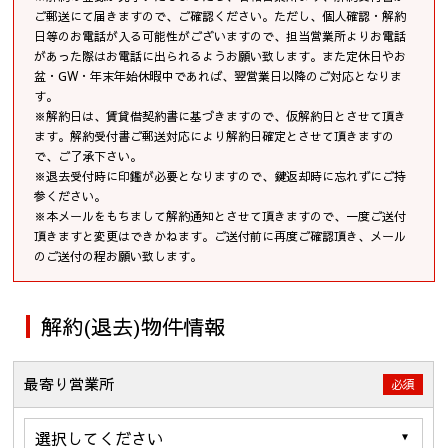
ご郵送にて届きますので、ご確認ください。ただし、個人確認・解約
日等のお電話が入る可能性がございますので、担当営業所よりお電話
があった際はお電話に出られるようお願い致します。また定休日やお
盆・GW・年末年始休暇中であれば、翌営業日以降のご対応となりま
す。
※解約日は、賃貸借契約書に基づきますので、仮解約日とさせて頂き
ます。解約受付書ご郵送対応により解約日確定とさせて頂きますの
で、ご了承下さい。
※退去受付時に印鑑が必要となりますので、鍵返却時に忘れずにご持
参ください。
※本メールをもちまして解約通知とさせて頂きますので、一度ご送付
頂きますと変更はできかねます。ご送付前に再度ご確認頂き、メール
のご送付の程お願い致します。
解約(退去)物件情報
最寄り営業所
必須