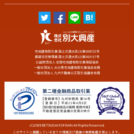
宅地建物取引業 国土交通大臣(3)第008722号
賃貸住宅管理業 国土交通大臣(2)第003127号
公益財団法人 全国宅地建物取引業保証協会
一般社団法人 大分県宅地建物取引業協会会員
一般社団法人 九州不動産公正取引協議会会員
(C)2026 BETSUDAI KOHSAN All Rights Reserved.
このサイトに掲載している全ての情報及び画像の無断転載を禁止します。