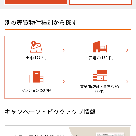
別の売買物件種別から探す
土地
（174 件）
一戸建て
（137 件）
事業用(店舗・倉庫など)
マンション
（53 件）
（7 件）
キャンペーン・ピックアップ情報