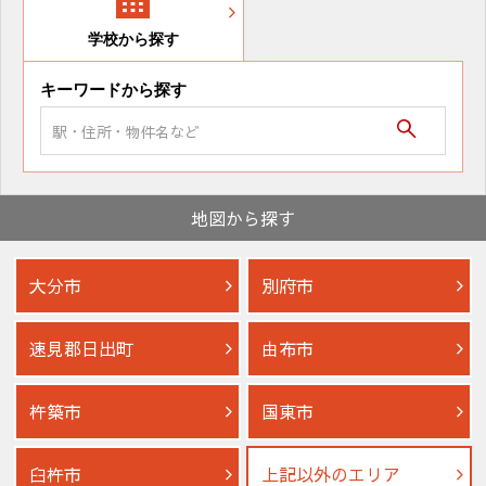
学校から探す
キーワードから探す
地図から探す
大分市
別府市
速見郡日出町
由布市
杵築市
国東市
臼杵市
上記以外のエリア