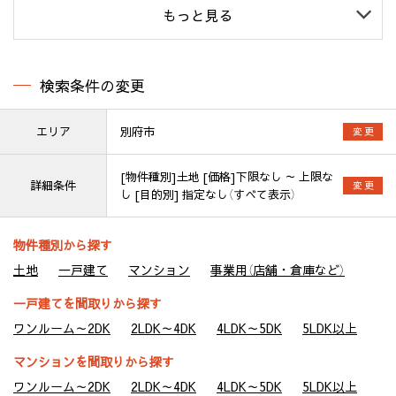
もっと見る
検索条件の変更
エリア
別府市
変 更
[物件種別]土地 [価格]下限なし ～ 上限な
詳細条件
変 更
し [目的別] 指定なし（すべて表示）
物件種別から探す
土地
一戸建て
マンション
事業用（店舗・倉庫など）
一戸建てを間取りから探す
ワンルーム～2DK
2LDK～4DK
4LDK～5DK
5LDK以上
マンションを間取りから探す
ワンルーム～2DK
2LDK～4DK
4LDK～5DK
5LDK以上