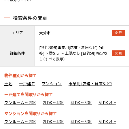
検索条件の変更
エリア
大分市
変 更
[物件種別]事業用(店舗・倉庫など) [価
詳細条件
格]下限なし ～ 上限なし [目的別] 指定な
変 更
し（すべて表示）
物件種別から探す
土地
一戸建て
マンション
事業用（店舗・倉庫など）
一戸建てを間取りから探す
ワンルーム～2DK
2LDK～4DK
4LDK～5DK
5LDK以上
マンションを間取りから探す
ワンルーム～2DK
2LDK～4DK
4LDK～5DK
5LDK以上