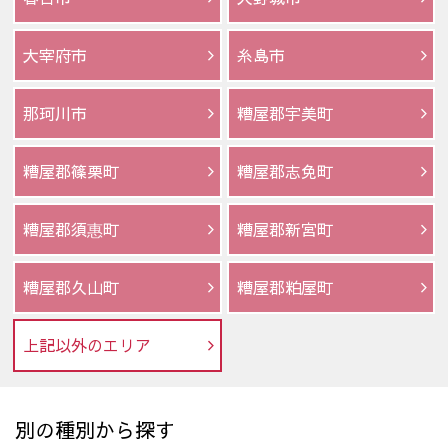
大宰府市
糸島市
那珂川市
糟屋郡宇美町
糟屋郡篠栗町
糟屋郡志免町
糟屋郡須惠町
糟屋郡新宮町
糟屋郡久山町
糟屋郡粕屋町
上記以外のエリア
別の種別から探す