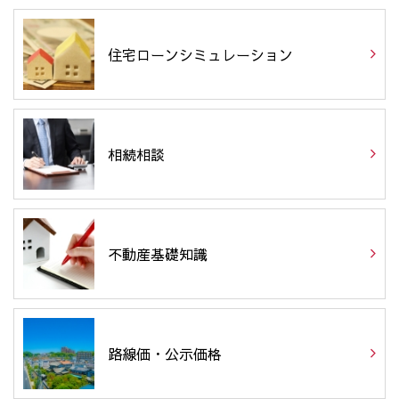
住宅ローンシミュレーション
相続相談
不動産基礎知識
路線価・公示価格