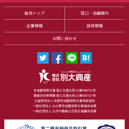
総合トップ
窓口・店舗案内
企業情報
採用情報
お問い合わせ
宅地建物取引業 国土交通大臣(3)第008722号
賃貸住宅管理業 国土交通大臣(2)第003127号
公益財団法人 全国宅地建物取引業保証協会
一般社団法人 大分県宅地建物取引業協会会員
一般社団法人 九州不動産公正取引協議会会員