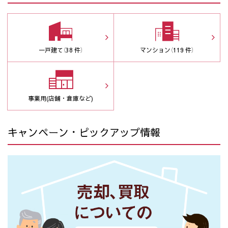
一戸建て
（38 件）
マンション
（119 件）
事業用(店舗・倉庫など)
キャンペーン・ピックアップ情報