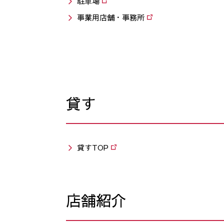
駐⾞場
事業用店舗・事務所
貸す
貸すTOP
店舗紹介