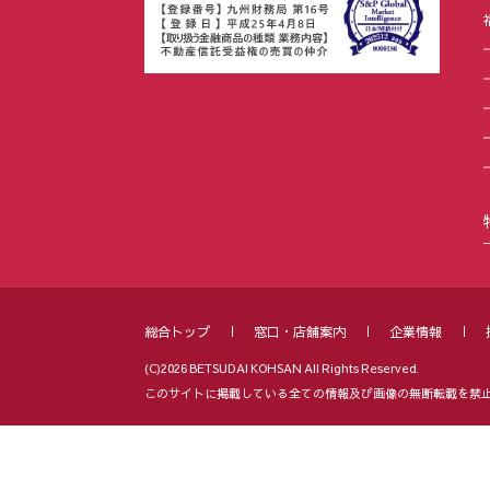
総合トップ
窓口・店舗案内
企業情報
(C)2026 BETSUDAI KOHSAN All Rights Reserved.
このサイトに掲載している全ての情報及び画像の無断転載を禁