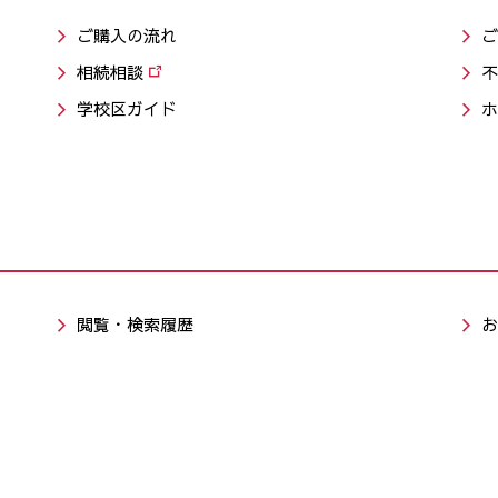
ご購入の流れ
ご
相続相談
不
学校区ガイド
ホ
閲覧・検索履歴
お