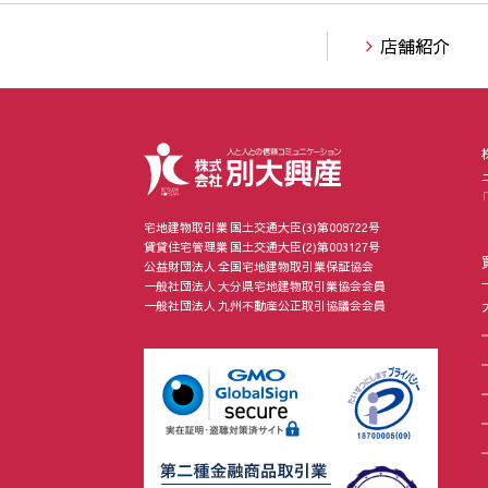
店舗紹介
宅地建物取引業 国土交通大臣(3)第008722号
賃貸住宅管理業 国土交通大臣(2)第003127号
公益財団法人 全国宅地建物取引業保証協会
一般社団法人 大分県宅地建物取引業協会会員
一般社団法人 九州不動産公正取引協議会会員