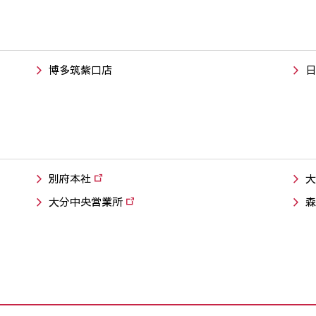
博多筑紫口店
日
別府本社
大
大分中央営業所
森