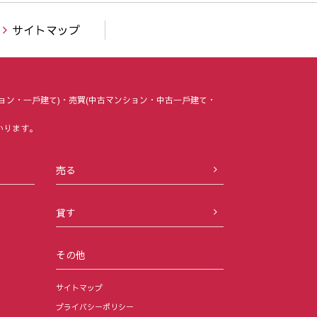
サイトマップ
ョン・⼀⼾建て)・売買(中古マンション・中古⼀⼾建て・
いります。
売る
貸す
その他
サイトマップ
プライバシーポリシー