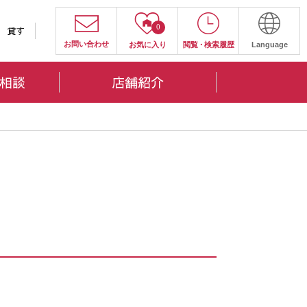
0
貸す
お問い合わせ
お気に入り
閲覧
・
検索履歴
Language
相談
店舗紹介