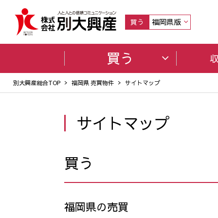
福岡県版
買う
買う
別大興産総合TOP
福岡県 売買物件
サイトマップ
サイトマップ
買う
福岡県の売買