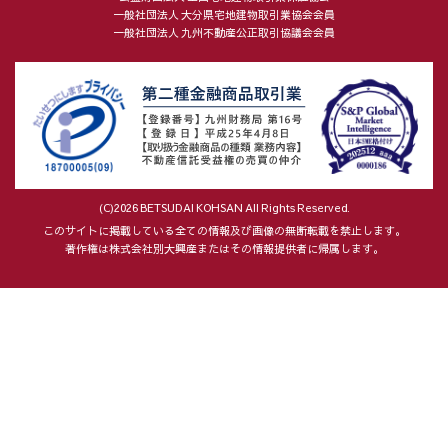
一般社団法人 大分県宅地建物取引業協会会員
一般社団法人 九州不動産公正取引協議会会員
(C)2026 BETSUDAI KOHSAN All Rights Reserved.
このサイトに掲載している全ての情報及び画像の無断転載を禁止します。
著作権は株式会社別大興産またはその情報提供者に帰属します。