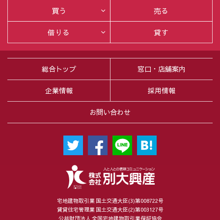
買う
売る
借りる
貸す
総合トップ
窓口・店舗案内
企業情報
採用情報
お問い合わせ
宅地建物取引業 国土交通大臣(3)第008722号
賃貸住宅管理業 国土交通大臣(2)第003127号
公益財団法人 全国宅地建物取引業保証協会