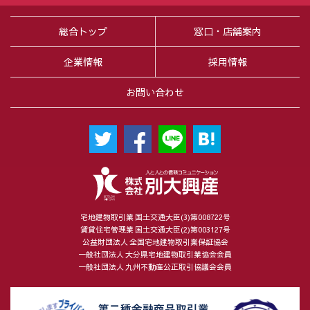
総合トップ
窓口・店舗案内
企業情報
採用情報
お問い合わせ
宅地建物取引業 国土交通大臣(3)第008722号
賃貸住宅管理業 国土交通大臣(2)第003127号
公益財団法人 全国宅地建物取引業保証協会
一般社団法人 大分県宅地建物取引業協会会員
一般社団法人 九州不動産公正取引協議会会員