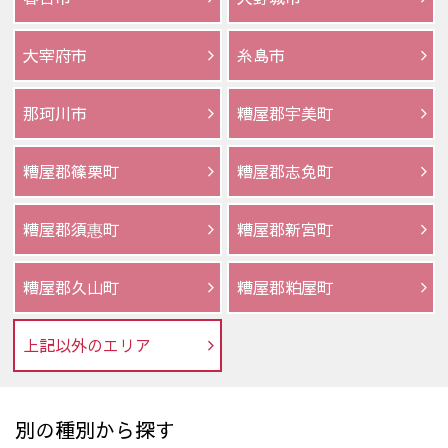
大宰府市
糸島市
那珂川市
糟屋郡宇美町
糟屋郡篠栗町
糟屋郡志免町
糟屋郡須惠町
糟屋郡新宮町
糟屋郡久山町
糟屋郡粕屋町
上記以外のエリア
別の種別から探す