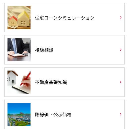
住宅ローンシミュレーション
相続相談
不動産基礎知識
路線価・公示価格