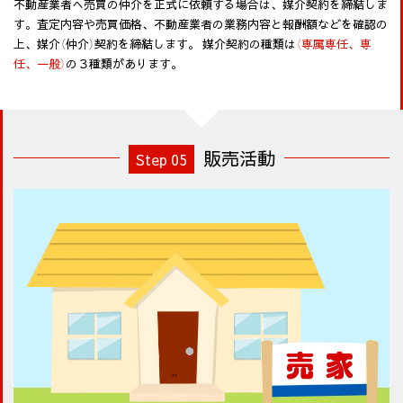
不動産業者へ売買の仲介を正式に依頼する場合は、媒介契約を締結しま
す。査定内容や売買価格、不動産業者の業務内容と報酬額などを確認の
上、媒介（仲介）契約を締結します。 媒介契約の種類は
（専属専任、専
任、一般）
の３種類があります。
販売活動
Step 05