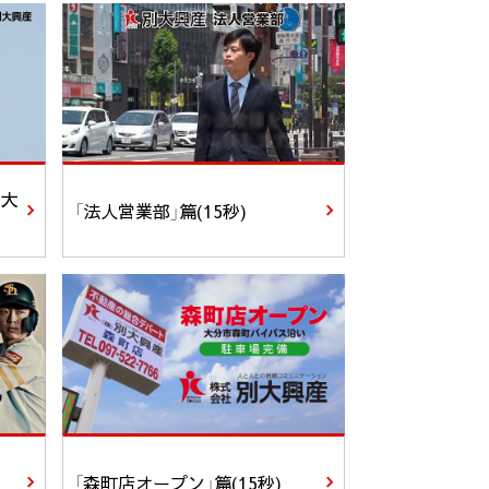
 大
「法人営業部」篇(15秒)
「森町店オープン」篇(15秒)