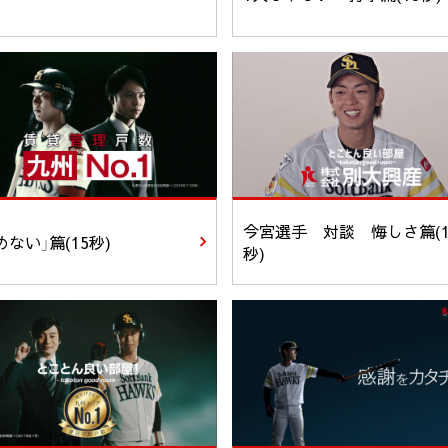
今宮選手 対談 悔しさ篇(1
めない」篇(15秒)
秒)