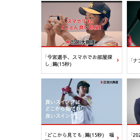
「今宮選手、スマホでお部屋探
「ナ
し」篇(15秒)
「どこから見ても」篇(15秒) 福
「2