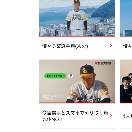
倍々今宮選手篇(大分)
倍々
今宮選手とスマホでやり取り篇
1人
九州NO.1