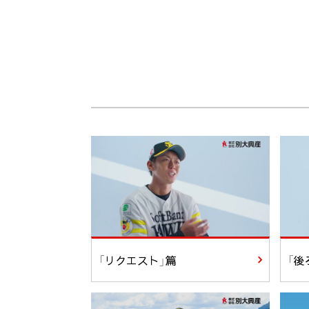
「リクエスト」篇
「後