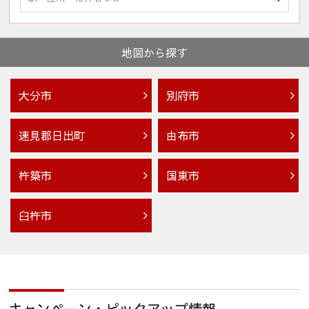
地図から探す
大分市
別府市
速見郡日出町
由布市
杵築市
国東市
臼杵市
キャンペーン・ピックアップ情報