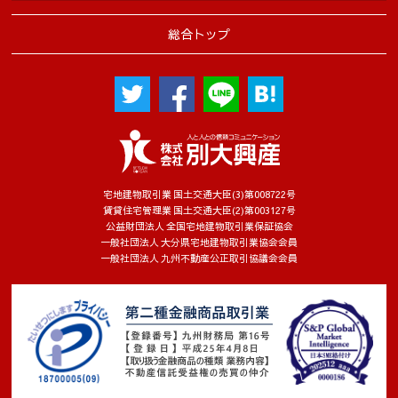
総合トップ
宅地建物取引業 国土交通大臣(3)第008722号
賃貸住宅管理業 国土交通大臣(2)第003127号
公益財団法人 全国宅地建物取引業保証協会
一般社団法人 大分県宅地建物取引業協会会員
一般社団法人 九州不動産公正取引協議会会員