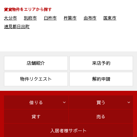
賃貸物件をエリアから探す
大分市
別府市
臼杵市
杵築市
由布市
国東市
速見郡日出町
店舗紹介
来店予約
物件リクエスト
解約申請
借りる
買う
貸す
売る
入居者様サポート