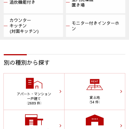
追炊機能付き
置き場
カウンター
モニター付きインターホ
キッチン
ン
(対面キッチン)
別の種別から探す
アパート・マンション
貸土地
一戸建て
（54 件）
（2689 件）