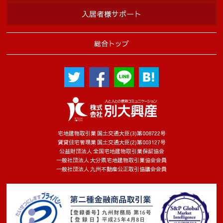
入居者様サポート
総合トップ
宅地建物取引業 国土交通大臣(3)第008722号
賃貸住宅管理業 国土交通大臣(2)第003127号
公益財団法人 全国宅地建物取引業保証協会
一般社団法人 大分県宅地建物取引業協会会員
一般社団法人 九州不動産公正取引協議会会員