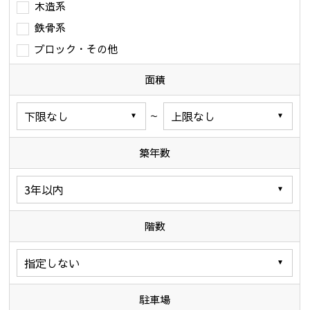
木造系
鉄骨系
ブロック・その他
面積
～
築年数
階数
駐車場