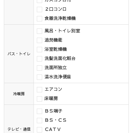
２口コンロ
食器洗浄乾燥機
風呂・トイレ別室
追焚機能
浴室乾燥機
バス・トイレ
洗髪洗面化粧台
洗面所独立
温水洗浄便座
エアコン
冷暖房
床暖房
ＢＳ端子
ＢＳ・ＣＳ
ＣAＴＶ
テレビ・通信