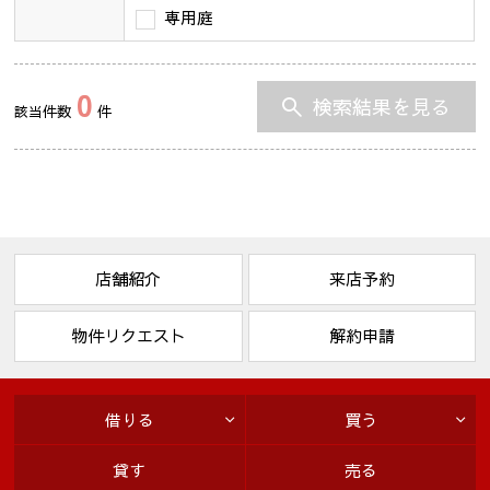
専用庭
0
検索結果を見る
該当件数
件
店舗紹介
来店予約
物件リクエスト
解約申請
借りる
買う
貸す
売る