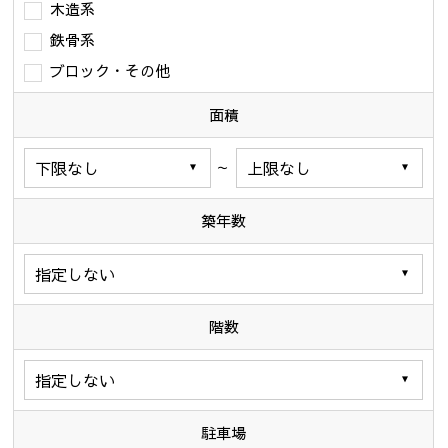
木造系
鉄骨系
ブロック・その他
面積
～
築年数
階数
駐車場