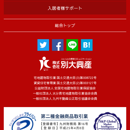
入居者様サポート
総合トップ
宅地建物取引業 国土交通大臣(3)第008722号
賃貸住宅管理業 国土交通大臣(2)第003127号
公益財団法人 全国宅地建物取引業保証協会
一般社団法人 大分県宅地建物取引業協会会員
一般社団法人 九州不動産公正取引協議会会員