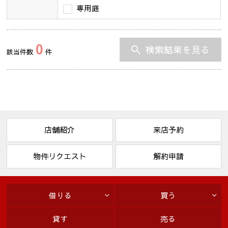
専用庭
0
検索結果を見る
該当件数
件
店舗紹介
来店予約
物件リクエスト
解約申請
借りる
買う
貸す
売る