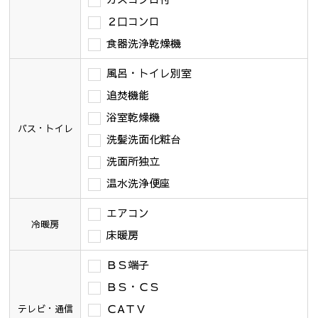
２口コンロ
食器洗浄乾燥機
風呂・トイレ別室
追焚機能
浴室乾燥機
バス・トイレ
洗髪洗面化粧台
洗面所独立
温水洗浄便座
エアコン
冷暖房
床暖房
ＢＳ端子
ＢＳ・ＣＳ
ＣAＴＶ
テレビ・通信