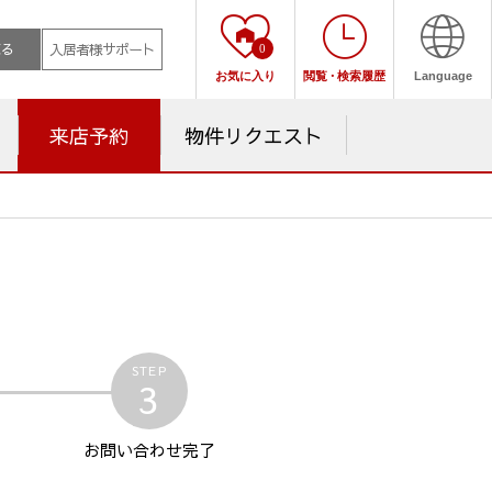
売る
入居者様サポート
0
お気に入り
閲覧
・
検索履歴
Language
来店予約
物件リクエスト
STEP
3
お問い合わせ
完了