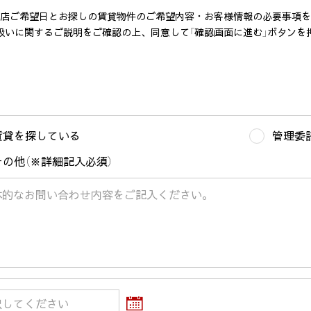
店ご希望日とお探しの賃貸物件のご希望内容・お客様情報の必要事項を
扱いに関するご説明をご確認の上、同意して「確認画面に進む」ボタンを
賃貸を探している
管理委
その他（※詳細記入必須）