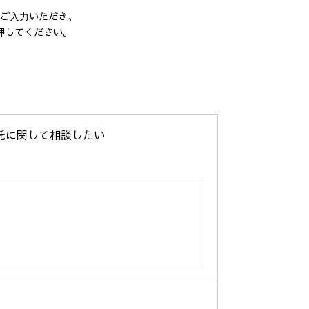
ご⼊⼒いただき、
押してください。
託に関して相談したい