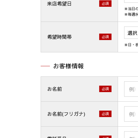
来店希望日
必須
※当日
※毎週
希望時間帯
必須
※日・
お客様情報
お名前
必須
お名前(フリガナ)
必須