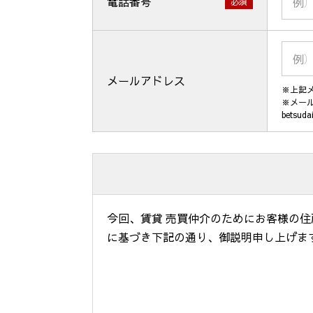
電話番号
必須
メールアドレス
※上記
※メー
betsuda
今回、賃貸 売買仲介のためにお客様の
に基づき下記の通り、御説明申し上げま