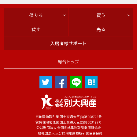
借りる
買う
貸す
売る
入居者様サポート
総合トップ
宅地建物取引業 国土交通大臣(3)第008722号
賃貸住宅管理業 国土交通大臣(2)第003127号
公益財団法人 全国宅地建物取引業保証協会
一般社団法人 大分県宅地建物取引業協会会員