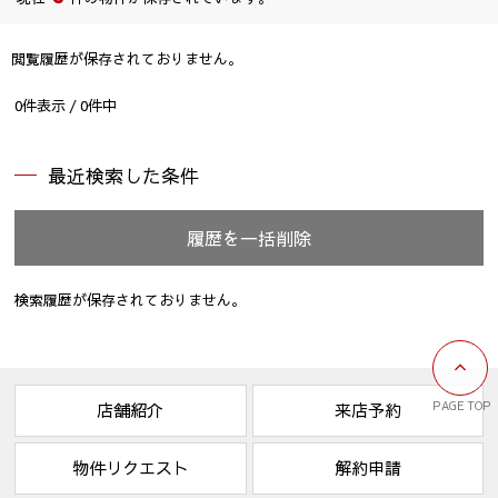
閲覧履歴が保存されておりません。
0
件表示 /
0
件中
最近検索した条件
履歴を一括削除
検索履歴が保存されておりません。
PAGE TOP
店舗紹介
来店予約
物件リクエスト
解約申請