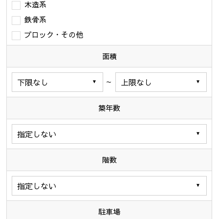
木造系
鉄骨系
ブロック・その他
面積
～
築年数
階数
駐車場