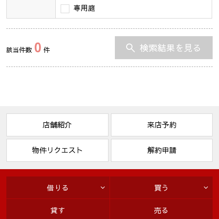
専用庭
0
検索結果を見る
該当件数
件
店舗紹介
来店予約
物件リクエスト
解約申請
借りる
買う
貸す
売る