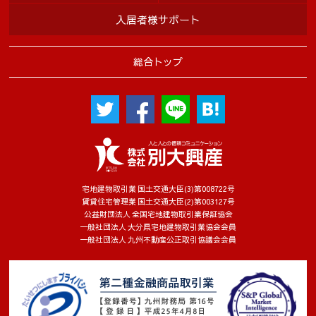
入居者様サポート
総合トップ
宅地建物取引業 国土交通大臣(3)第008722号
賃貸住宅管理業 国土交通大臣(2)第003127号
公益財団法人 全国宅地建物取引業保証協会
一般社団法人 大分県宅地建物取引業協会会員
一般社団法人 九州不動産公正取引協議会会員