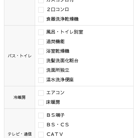
２口コンロ
食器洗浄乾燥機
風呂・トイレ別室
追焚機能
浴室乾燥機
バス・トイレ
洗髪洗面化粧台
洗面所独立
温水洗浄便座
エアコン
冷暖房
床暖房
ＢＳ端子
ＢＳ・ＣＳ
ＣAＴＶ
テレビ・通信