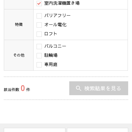
室内洗濯機置き場
バリアフリー
オール電化
特徴
ロフト
バルコニー
駐輪場
その他
専用庭
0
検索結果を見る
該当件数
件