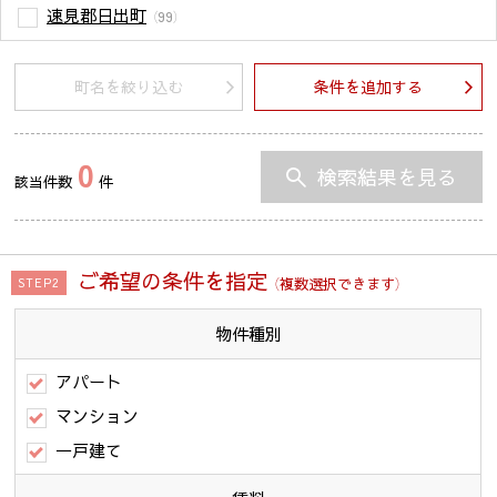
速見郡日出町
（99）
町名を絞り込む
条件を追加する
0
検索結果を見る
該当件数
件
ご希望の条件を指定
（複数選択できます）
STEP2
物件種別
アパート
マンション
一戸建て