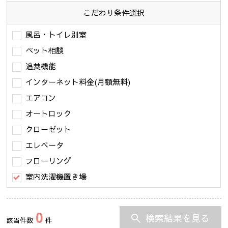
こだわり条件
選択
風呂・トイレ別室
ペット相談
追焚機能
インターネット料金(月額無料)
エアコン
オートロック
クローゼット
エレベータ
フローリング
室内洗濯機置き場
0
検索結果を見る
該当件数
件