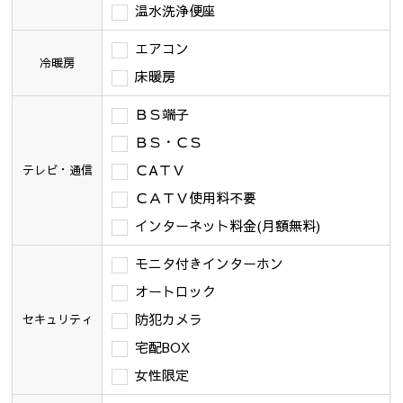
温水洗浄便座
エアコン
冷暖房
床暖房
ＢＳ端子
ＢＳ・ＣＳ
ＣAＴＶ
テレビ・通信
ＣＡＴＶ使用料不要
インターネット料金(月額無料)
モニタ付きインターホン
オートロック
防犯カメラ
セキュリティ
宅配BOX
女性限定