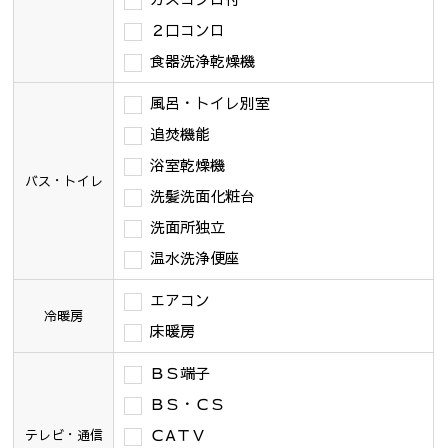
２口コンロ
食器洗浄乾燥機
風呂・トイレ別室
追焚機能
浴室乾燥機
バス・トイレ
洗髪洗面化粧台
洗面所独立
温水洗浄便座
エアコン
冷暖房
床暖房
ＢＳ端子
ＢＳ・ＣＳ
ＣAＴＶ
テレビ・通信