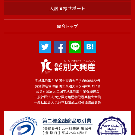
入居者様サポート
総合トップ
宅地建物取引業 国土交通大臣(3)第008722号
賃貸住宅管理業 国土交通大臣(2)第003127号
公益財団法人 全国宅地建物取引業保証協会
一般社団法人 大分県宅地建物取引業協会会員
一般社団法人 九州不動産公正取引協議会会員