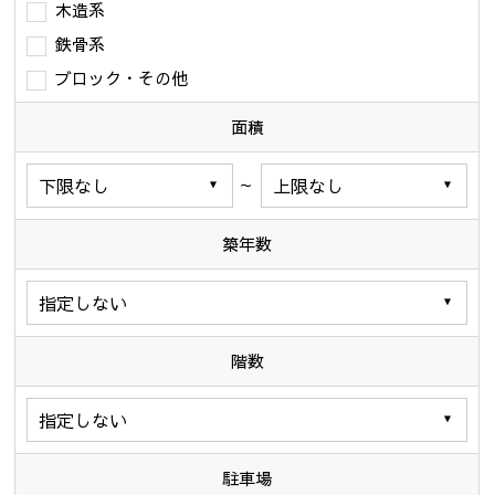
木造系
鉄骨系
ブロック・その他
面積
～
築年数
階数
駐車場