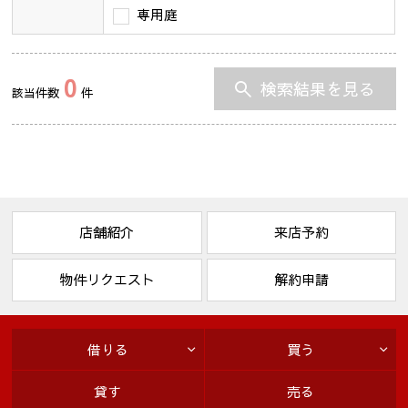
専用庭
0
検索結果を見る
該当件数
件
店舗紹介
来店予約
物件リクエスト
解約申請
借りる
買う
貸す
売る