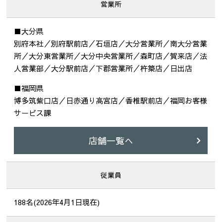
営業所
■大分県
別府本社／別府駅前店／石垣店／大分営業所／南大分営業
所／大分東営業所／大分中央営業所／森町店／賀来店／法
人営業部／大分駅前店／下郡営業所／杵築店／日出店
■福岡県
博多筑紫口店／日赤通り高宮店／香椎駅前店／福岡お客様
サービス課
店舗一覧へ
従業員
188名(2026年4月1日現在)