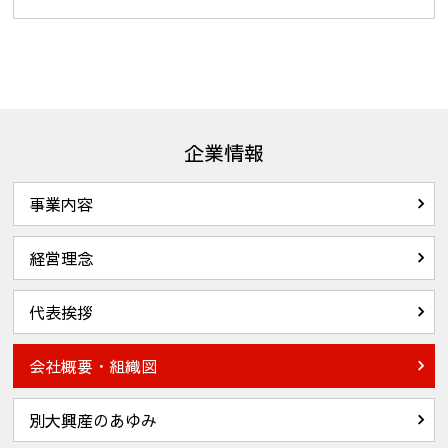
企業情報
事業内容
経営理念
代表挨拶
会社概要・組織図
別大興産のあゆみ