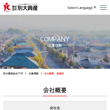
Select Language
▼
COMPANY
企業情報
別大興産総合TOP
企業情報
会社概要・組織図
会社概要
会社名