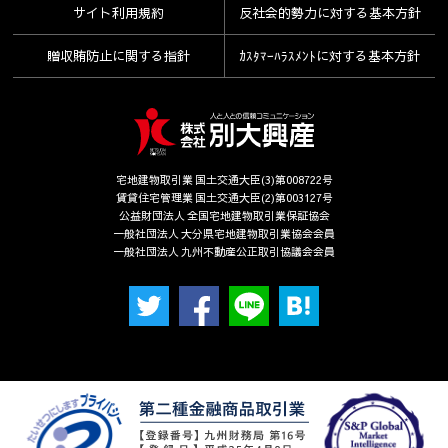
サイト利用規約
反社会的勢力に対する基本方針
贈収賄防止に関する指針
ｶｽﾀﾏｰﾊﾗｽﾒﾝﾄに対する基本方針
宅地建物取引業 国土交通大臣(3)第008722号
賃貸住宅管理業 国土交通大臣(2)第003127号
公益財団法人 全国宅地建物取引業保証協会
一般社団法人 大分県宅地建物取引業協会会員
一般社団法人 九州不動産公正取引協議会会員