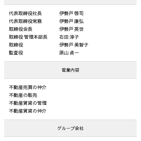
代表取締役社長
伊勢戸 啓司
代表取締役常務
伊勢戸 康弘
取締役会長
伊勢戸 英世
取締役 管理本部長
右田 淳子
取締役
伊勢戸 美智子
監査役
原山 貞一
営業内容
不動産売買の仲介
不動産の販売
不動産賃貸の管理
不動産賃貸の仲介
グループ会社