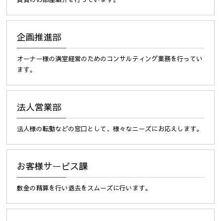
企画推進部
オーナー様の満室経営のためのコンサルティング業務を行ってい
ます。
法人営業部
法人様の転勤などの窓口として、様々なニーズにお応えします。
お客様サービス課
敷金の精算を行い退去をスムーズに行います。