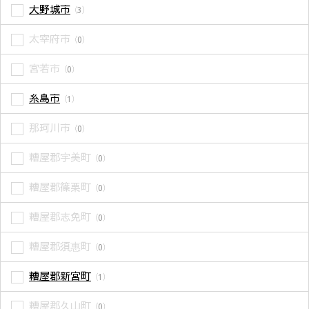
大野城市
（3）
太宰府市
（0）
宮若市
（0）
糸島市
（1）
那珂川市
（0）
糟屋郡宇美町
（0）
糟屋郡篠栗町
（0）
糟屋郡志免町
（0）
糟屋郡須惠町
（0）
糟屋郡新宮町
（1）
糟屋郡久山町
（0）