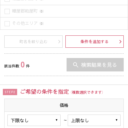
糟屋郡粕屋町
（0）
その他エリア
（0）
町名を絞り込む
条件を追加する
0
検索結果を見る
該当件数
件
ご希望の条件を指定
（複数選択できます）
STEP2
価格
～