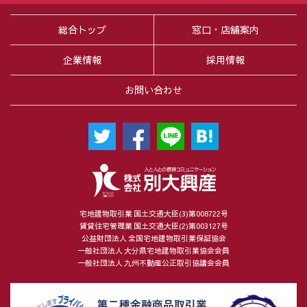
総合トップ
窓口・店舗案内
企業情報
採用情報
お問い合わせ
宅地建物取引業 国土交通大臣(3)第008722号
賃貸住宅管理業 国土交通大臣(2)第003127号
公益財団法人 全国宅地建物取引業保証協会
一般社団法人 大分県宅地建物取引業協会会員
一般社団法人 九州不動産公正取引協議会会員