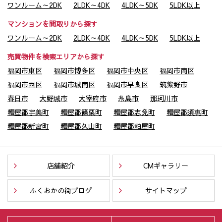
ワンルーム～2DK
2LDK～4DK
4LDK～5DK
5LDK以上
マンションを間取りから探す
ワンルーム～2DK
2LDK～4DK
4LDK～5DK
5LDK以上
売買物件を検索エリアから探す
福岡市東区
福岡市博多区
福岡市中央区
福岡市南区
福岡市西区
福岡市城南区
福岡市早良区
筑紫野市
春日市
大野城市
大宰府市
糸島市
那珂川市
糟屋郡宇美町
糟屋郡篠栗町
糟屋郡志免町
糟屋郡須惠町
糟屋郡新宮町
糟屋郡久山町
糟屋郡粕屋町
店舗紹介
CMギャラリー
ふくおかの街ブログ
サイトマップ