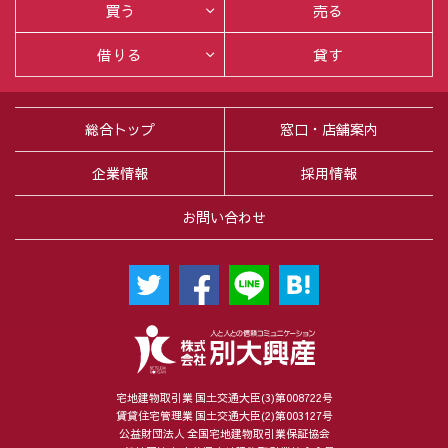
買う
売る
借りる
貸す
総合トップ
窓口・店舗案内
企業情報
採用情報
お問い合わせ
宅地建物取引業 国土交通大臣(3)第008722号
賃貸住宅管理業 国土交通大臣(2)第003127号
公益財団法人 全国宅地建物取引業保証協会