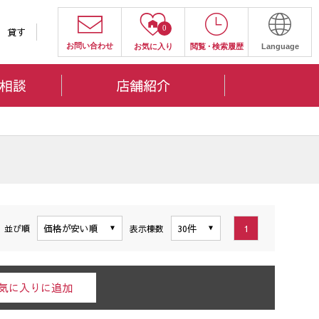
0
貸す
お問い合わせ
お気に入り
閲覧
・
検索履歴
Language
相談
店舗紹介
1
並び順
表示棟数
気に入りに追加