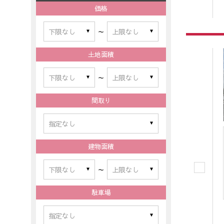
価格
～
土地面積
～
間取り
建物面積
～
駐車場