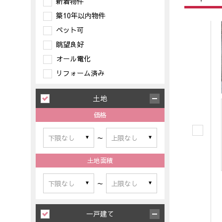
新着物件
築10年以内物件
ペット可
眺望良好
オール電化
リフォーム済み
土地
価格
～
土地面積
～
一戸建て