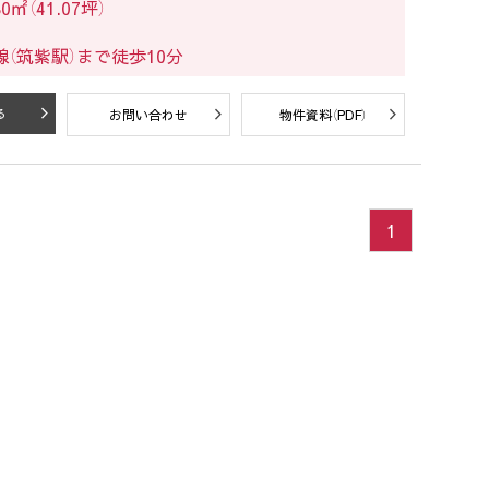
㎡（41.07坪）
（筑紫駅）まで徒歩10分
る
お問い合わせ
物件資料（PDF）
1