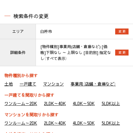
検索条件の変更
エリア
臼杵市
変 更
[物件種別]事業用(店舗・倉庫など) [価
詳細条件
格]下限なし ～ 上限なし [目的別] 指定な
変 更
し（すべて表示）
物件種別から探す
土地
一戸建て
マンション
事業用（店舗・倉庫など）
一戸建てを間取りから探す
ワンルーム～2DK
2LDK～4DK
4LDK～5DK
5LDK以上
マンションを間取りから探す
ワンルーム～2DK
2LDK～4DK
4LDK～5DK
5LDK以上