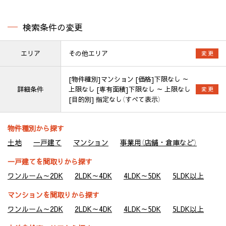
検索条件の変更
エリア
その他エリア
変 更
[物件種別]マンション [価格]下限なし ～
詳細条件
上限なし [専有面積]下限なし ～ 上限なし
変 更
[目的別] 指定なし（すべて表示）
物件種別から探す
土地
一戸建て
マンション
事業用（店舗・倉庫など）
一戸建てを間取りから探す
ワンルーム～2DK
2LDK～4DK
4LDK～5DK
5LDK以上
マンションを間取りから探す
ワンルーム～2DK
2LDK～4DK
4LDK～5DK
5LDK以上