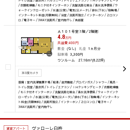
トイレ別室 / 脱衣所 / バルコニー / トイレ / エアコン / ＩＨクッキングヒータ
/ 衣類乾燥機 / モニタ付きインターホン / 洗髪洗面化粧台 / 温水洗浄便座 / ウ
ォークインクローゼット / 水道(公営) / 電気(公メータ) / 排水(下水) / 駐輪場 /
インターネット料金(月額無料) / 浴室 / 洗面所独立 / インターホン / ２口コン
ロ / 電子キー / 3WAY洗面所 / 室内物干し / 角部屋
Ａ１０１号室
（1階／2階建）
4.8
万円
共益費:400
円
敷金
(なし)
礼金
1ヵ月分
駐車場
3,300円
ワンルーム
27.16m²(8.22坪)
360度カメラ
設備：室内洗濯機置き場 / 給湯 / 追焚機能 / プロパンガス / シャワー / 風呂・
トイレ別室 / 脱衣所 / トイレ / エアコン / ＩＨクッキングヒータ / 衣類乾燥機
/ モニタ付きインターホン / 洗髪洗面化粧台 / 温水洗浄便座 / ウォークインク
ローゼット / 水道(公営) / 電気(公メータ) / 排水(下水) / 駐輪場 / インターネッ
ト料金(月額無料) / 洗面所独立 / インターホン / ２口コンロ / 電子キー /
3WAY洗面所 / 室内物干し
ヴァローレ臼杵
賃貸アパート