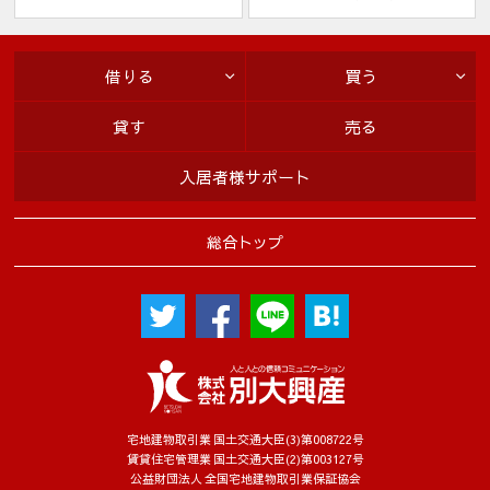
借りる
買う
貸す
売る
入居者様サポート
総合トップ
宅地建物取引業 国土交通大臣(3)第008722号
賃貸住宅管理業 国土交通大臣(2)第003127号
公益財団法人 全国宅地建物取引業保証協会