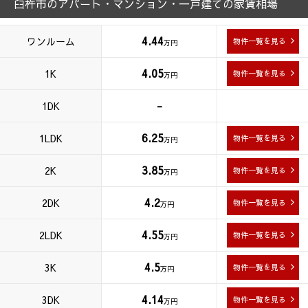
臼杵市のアパート・マンション・一戸建ての家賃相場
4.44
ワンルーム
物件一覧を見る
万円
4.05
1K
物件一覧を見る
万円
-
1DK
6.25
1LDK
物件一覧を見る
万円
3.85
2K
物件一覧を見る
万円
4.2
2DK
物件一覧を見る
万円
4.55
2LDK
物件一覧を見る
万円
4.5
3K
物件一覧を見る
万円
4.14
3DK
物件一覧を見る
万円