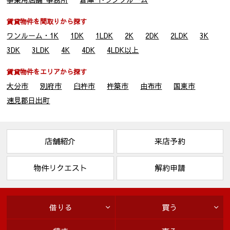
賃貸物件を間取りから探す
ワンルーム・1K
1DK
1LDK
2K
2DK
2LDK
3K
3DK
3LDK
4K
4DK
4LDK以上
賃貸物件をエリアから探す
大分市
別府市
臼杵市
杵築市
由布市
国東市
速見郡日出町
店舗紹介
来店予約
物件リクエスト
解約申請
借りる
買う