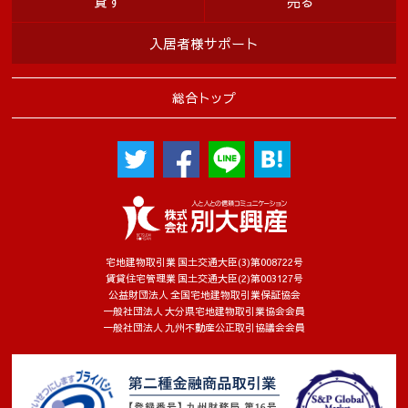
貸す
売る
入居者様サポート
総合トップ
宅地建物取引業 国土交通大臣(3)第008722号
賃貸住宅管理業 国土交通大臣(2)第003127号
公益財団法人 全国宅地建物取引業保証協会
一般社団法人 大分県宅地建物取引業協会会員
一般社団法人 九州不動産公正取引協議会会員