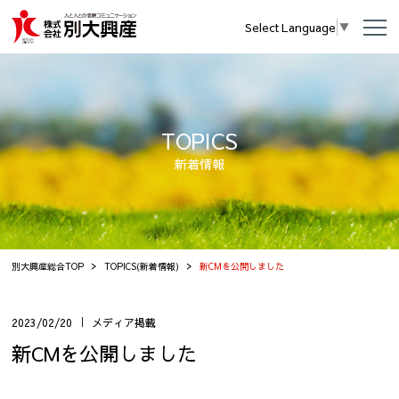
Select Language
▼
TOPICS
新着情報
別大興産総合TOP
TOPICS(新着情報)
新CMを公開しました
2023/02/20
メディア掲載
新CMを公開しました