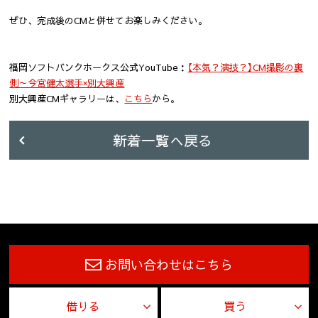
ぜひ、完成後のCMと併せてお楽しみください。
福岡ソフトバンクホークス公式YouTube：
【本気？演技？】CM撮影の裏
側～今宮健太選手×別大興産
別大興産CMギャラリーは、
こちら
から。
新着一覧へ戻る
お問い合わせはこちら
借りる
買う