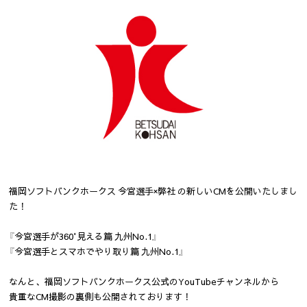
福岡ソフトバンクホークス 今宮選手×弊社 の新しいCMを公開いたしまし
た！
『今宮選手が360°見える篇 九州No.1』
『今宮選手とスマホでやり取り篇 九州No.1』
なんと、福岡ソフトバンクホークス公式のYouTubeチャンネルから
貴重なCM撮影の裏側も公開されております！