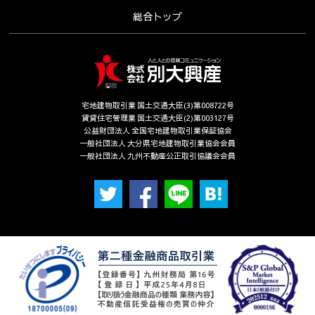
総合トップ
宅地建物取引業 国土交通大臣(3)第008722号
賃貸住宅管理業 国土交通大臣(2)第003127号
公益財団法人 全国宅地建物取引業保証協会
一般社団法人 大分県宅地建物取引業協会会員
一般社団法人 九州不動産公正取引協議会会員