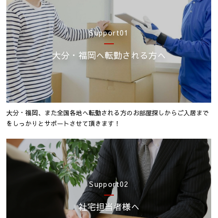
Support01
大分・福岡へ転勤される方へ
大分・福岡、また全国各地へ転勤される方のお部屋探しから
ご入居まで
をしっかりとサポートさせて頂きます！
Support02
社宅担当者様へ