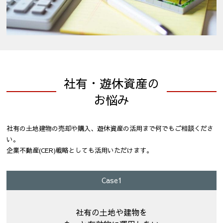
社有・遊休資産の
お悩み
社有の土地建物の売却や購入、遊休資産の活用まで何でもご相談くださ
い。
企業不動産(CER)戦略としても活用いただけます。
Case1
社有の土地や建物を