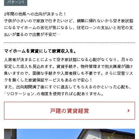
パターン1
2年間の他県への出向が決まった！
子供が小さいので家族で行きたいけど、頻繁に帰れないから空き家状態
になるマイホームの劣化が気になるし、住宅ローンの支払いと社宅の支
払いが重るので出費が不安だ…
マイホームを賃貸にして家賃収入を。
入居者が決まることによって空き家状態になる心配がなくなり、月々の
安定した収入も見込めます。賃貸手続き、物件管理まで別大興産が請け
負いますので、面倒な手続きや入居者探しも不要です。さらに空室リス
クを無くした家賃保証サービスもあるので安心！
また、出向期間満了後にすぐに退去してもらえるのかといった心配も、
「リロケーション」の制度を使用すれば心配ありません。
戸建の賃貸経営