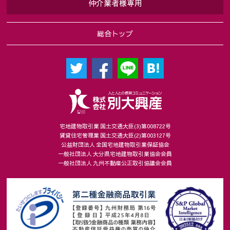
仲介業者様専用
総合トップ
宅地建物取引業 国土交通大臣(3)第008722号
賃貸住宅管理業 国土交通大臣(2)第003127号
公益財団法人 全国宅地建物取引業保証協会
一般社団法人 大分県宅地建物取引業協会会員
一般社団法人 九州不動産公正取引協議会会員