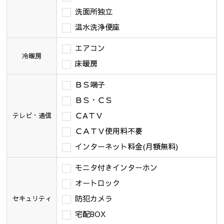
洗面所独立
温水洗浄便座
エアコン
冷暖房
床暖房
ＢＳ端子
ＢＳ・ＣＳ
ＣAＴＶ
テレビ・通信
ＣＡＴＶ使用料不要
インターネット料金(月額無料)
モニタ付きインターホン
オートロック
防犯カメラ
セキュリティ
宅配BOX