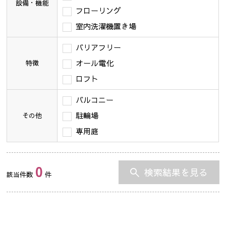
設備・機能
フローリング
室内洗濯機置き場
バリアフリー
オール電化
特徴
ロフト
バルコニー
駐輪場
その他
専用庭
0
検索結果を見る
該当件数
件