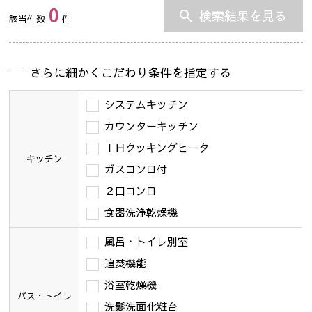
0
検索結果を見る
該当件数
件
さらに細かくこだわり条件を指定する
システムキッチン
カウンターキッチン
ＩＨクッキングヒータ
キッチン
ガスコンロ付
２口コンロ
食器洗浄乾燥機
風呂・トイレ別室
追焚機能
浴室乾燥機
バス・トイレ
洗髪洗面化粧台