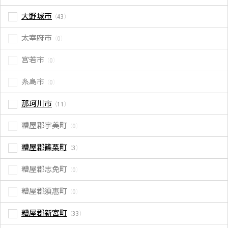
大野城市
（43）
太宰府市
（0）
宮若市
（0）
糸島市
（0）
那珂川市
（11）
糟屋郡宇美町
（0）
糟屋郡篠栗町
（3）
糟屋郡志免町
（0）
糟屋郡須惠町
（0）
糟屋郡新宮町
（33）