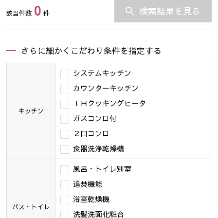
0
検索結果を見る
該当件数
件
さらに細かくこだわり条件を指定する
システムキッチン
カウンターキッチン
ＩＨクッキングヒータ
キッチン
ガスコンロ付
２口コンロ
食器洗浄乾燥機
風呂・トイレ別室
追焚機能
浴室乾燥機
バス・トイレ
洗髪洗面化粧台