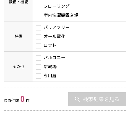
設備・機能
フローリング
室内洗濯機置き場
バリアフリー
オール電化
特徴
ロフト
バルコニー
駐輪場
その他
専用庭
0
検索結果を見る
該当件数
件