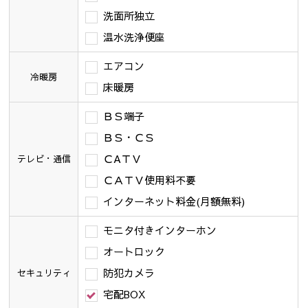
洗面所独立
温水洗浄便座
エアコン
冷暖房
床暖房
ＢＳ端子
ＢＳ・ＣＳ
ＣAＴＶ
テレビ・通信
ＣＡＴＶ使用料不要
インターネット料金(月額無料)
モニタ付きインターホン
オートロック
防犯カメラ
セキュリティ
宅配BOX