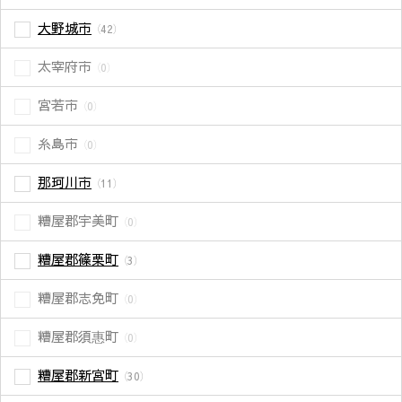
大野城市
（42）
太宰府市
（0）
宮若市
（0）
糸島市
（0）
那珂川市
（11）
糟屋郡宇美町
（0）
糟屋郡篠栗町
（3）
糟屋郡志免町
（0）
糟屋郡須惠町
（0）
糟屋郡新宮町
（30）