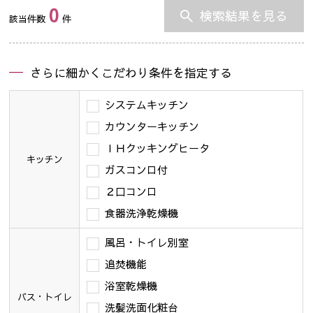
0
検索結果を見る
該当件数
件
さらに細かくこだわり条件を指定する
システムキッチン
カウンターキッチン
ＩＨクッキングヒータ
キッチン
ガスコンロ付
２口コンロ
食器洗浄乾燥機
風呂・トイレ別室
追焚機能
浴室乾燥機
バス・トイレ
洗髪洗面化粧台