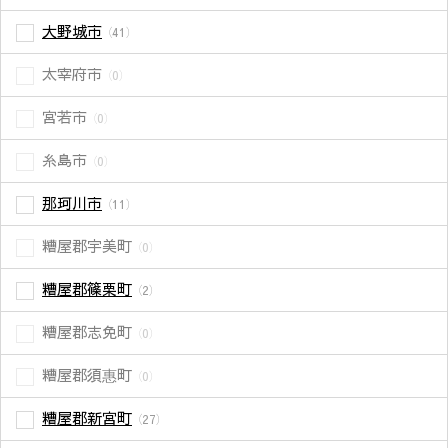
大野城市
（41）
太宰府市
（0）
宮若市
（0）
糸島市
（0）
那珂川市
（11）
糟屋郡宇美町
（0）
糟屋郡篠栗町
（2）
糟屋郡志免町
（0）
糟屋郡須惠町
（0）
糟屋郡新宮町
（27）