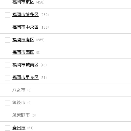
福岡市東区
（456）
福岡市博多区
（280）
福岡市中央区
（186）
福岡市南区
（285）
福岡市西区
（3）
福岡市城南区
（46）
福岡市早良区
（51）
八女市
（0）
筑後市
（0）
筑紫野市
（0）
春日市
（61）