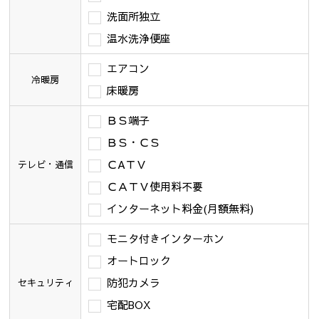
洗面所独立
温水洗浄便座
エアコン
冷暖房
床暖房
ＢＳ端子
ＢＳ・ＣＳ
ＣAＴＶ
テレビ・通信
ＣＡＴＶ使用料不要
インターネット料金(月額無料)
モニタ付きインターホン
オートロック
防犯カメラ
セキュリティ
宅配BOX