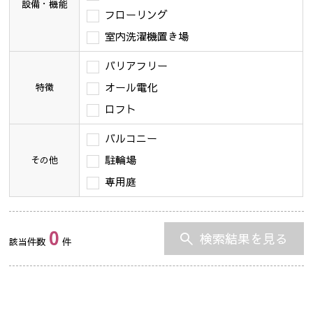
設備・機能
フローリング
室内洗濯機置き場
バリアフリー
オール電化
特徴
ロフト
バルコニー
駐輪場
その他
専用庭
0
検索結果を見る
該当件数
件