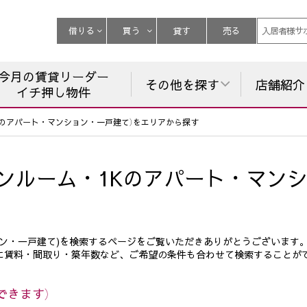
借りる
買う
貸す
売る
入居者様サ
今月の賃貸リーダー
その他を探す
店舗紹介
イチ押し物件
Kのアパート・マンション・一戸建て）をエリアから探す
ンルーム・1Kのアパート・マンシ
ョン・一戸建て)を検索するページをご覧いただきありがとうございます
に賃料・間取り・築年数など、ご希望の条件も合わせて検索することが
できます）