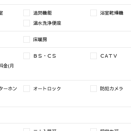
室
追焚機能
浴室乾燥機
温水洗浄便座
床暖房
ＢＳ・ＣＳ
ＣAＴＶ
料金(月
ターホン
オートロック
防犯カメラ