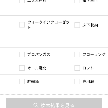
二人入居可
留学生可
ウォークインクローゼッ
床下収納
ト
プロパンガス
フローリング
オール電化
ロフト
駐輪場
専用庭
検索結果を見る