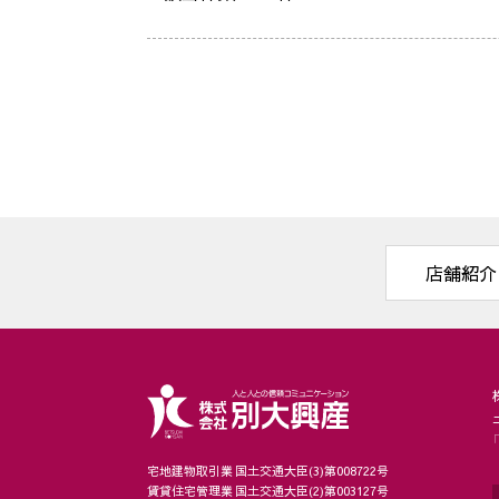
店舗紹介
宅地建物取引業 国土交通大臣(3)第008722号
賃貸住宅管理業 国土交通大臣(2)第003127号