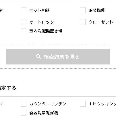
室
ペット相談
追焚機能
オートロック
クローゼット
室内洗濯機置き場
検索結果を見る
指定する
ン
カウンターキッチン
ＩＨクッキン
食器洗浄乾燥機