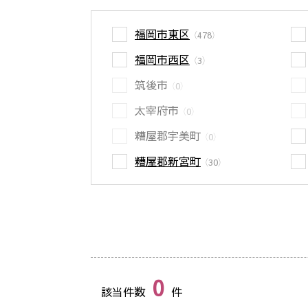
福岡市東区
（478）
福岡市西区
（3）
筑後市
（0）
太宰府市
（0）
糟屋郡宇美町
（0）
糟屋郡新宮町
（30）
0
該当件数
件