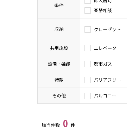
即入居可
条件
楽器相談
収納
クローゼット
共用施設
エレベータ
設備・機能
都市ガス
特徴
バリアフリー
その他
バルコニー
0
該当件数
件