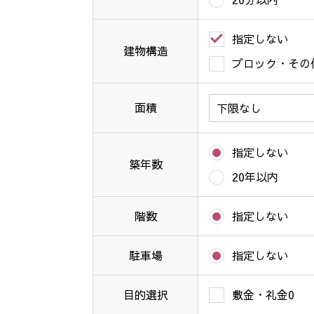
指定しない
建物構造
ブロック・その
面積
指定しない
築年数
20年以内
階数
指定しない
駐車場
指定しない
目的選択
敷金・礼金0