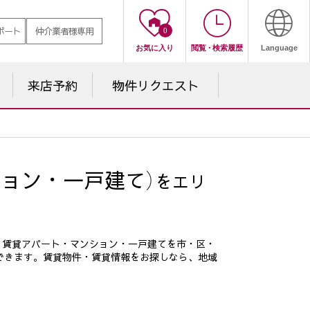
ポート
仲介業者様専用
0
お気に入り
閲覧
・
検索履歴
Language
来店予約
物件
リクエスト
ョン・一戸建て）
をエリ
。賃貸アパート・マンション・一戸建てを市・区・
できます。賃貸物件・賃貸情報をお探しなら、地域