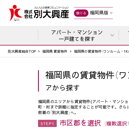
福岡県版
借りる
アパート・マンション
一戸建てを探す
別大興産総合TOP
福岡県 賃貸物件
福岡県の賃貸物件（ワンルーム・1
福岡県の賃貸物件（ワ
アから探す
福岡県のエリアから賃貸物件(アパート・マンシ
町・村まで詳細に指定することが可能です。さら
密着の「別大興産」へ。
市区郡を選択
（複数選択
STEP1