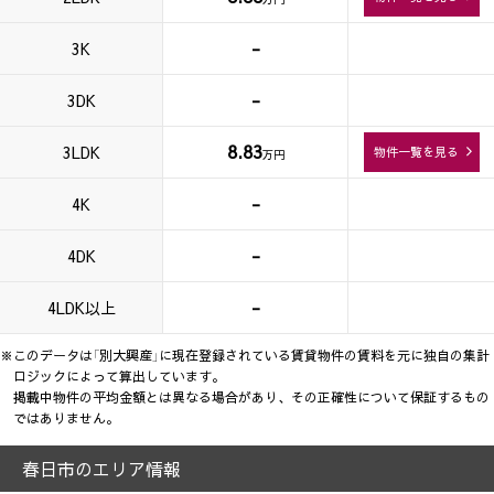
-
3K
-
3DK
8.83
3LDK
物件一覧を見る
万円
-
4K
-
4DK
-
4LDK以上
※このデータは「別大興産」に現在登録されている賃貸物件の賃料を元に独自の集計
ロジックによって算出しています。
掲載中物件の平均金額とは異なる場合があり、その正確性について保証するもの
ではありません。
春日市のエリア情報