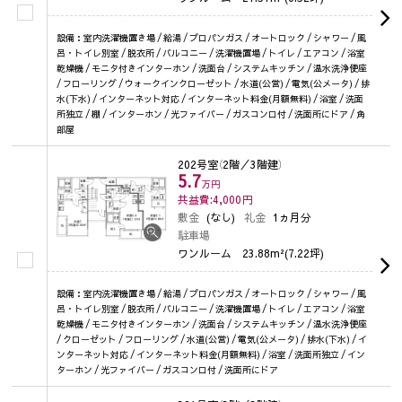
設備：室内洗濯機置き場 / 給湯 / プロパンガス / オートロック / シャワー / 風
呂・トイレ別室 / 脱衣所 / バルコニー / 洗濯機置場 / トイレ / エアコン / 浴室
乾燥機 / モニタ付きインターホン / 洗面台 / システムキッチン / 温水洗浄便座
/ フローリング / ウォークインクローゼット / 水道(公営) / 電気(公メータ) / 排
水(下水) / インターネット対応 / インターネット料金(月額無料) / 浴室 / 洗面
所独立 / 棚 / インターホン / 光ファイバー / ガスコンロ付 / 洗面所にドア / 角
部屋
202号室
（2階／3階建）
5.7
万円
共益費:4,000
円
敷金
(なし)
礼金
1ヵ月分
駐車場
ワンルーム
23.88m²(7.22坪)
設備：室内洗濯機置き場 / 給湯 / プロパンガス / オートロック / シャワー / 風
呂・トイレ別室 / 脱衣所 / バルコニー / 洗濯機置場 / トイレ / エアコン / 浴室
乾燥機 / モニタ付きインターホン / 洗面台 / システムキッチン / 温水洗浄便座
/ クローゼット / フローリング / 水道(公営) / 電気(公メータ) / 排水(下水) / イ
ンターネット対応 / インターネット料金(月額無料) / 浴室 / 洗面所独立 / イン
ターホン / 光ファイバー / ガスコンロ付 / 洗面所にドア