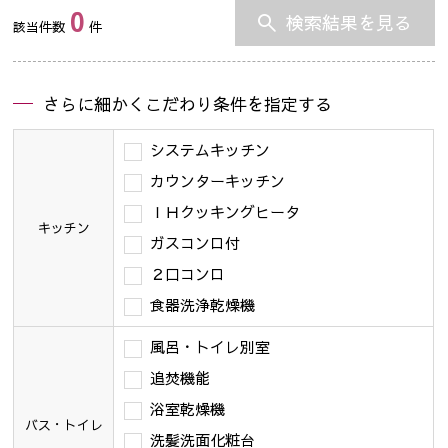
0
検索結果を見る
該当件数
件
さらに細かくこだわり条件を指定する
システムキッチン
カウンターキッチン
ＩＨクッキングヒータ
キッチン
ガスコンロ付
２口コンロ
食器洗浄乾燥機
風呂・トイレ別室
追焚機能
浴室乾燥機
バス・トイレ
洗髪洗面化粧台