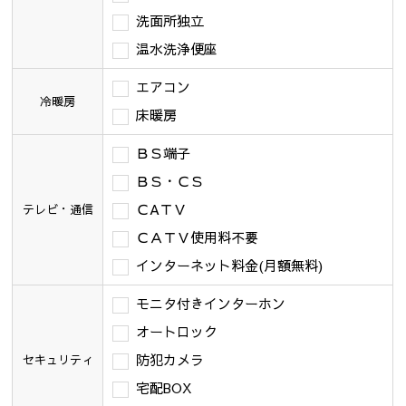
洗面所独立
温水洗浄便座
エアコン
冷暖房
床暖房
ＢＳ端子
ＢＳ・ＣＳ
ＣAＴＶ
テレビ・通信
ＣＡＴＶ使用料不要
インターネット料金(月額無料)
モニタ付きインターホン
オートロック
防犯カメラ
セキュリティ
宅配BOX