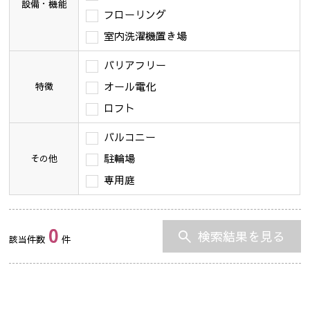
設備・機能
フローリング
室内洗濯機置き場
バリアフリー
オール電化
特徴
ロフト
バルコニー
駐輪場
その他
専用庭
0
検索結果を見る
該当件数
件