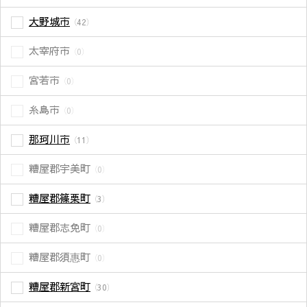
大野城市
（42）
太宰府市
（0）
宮若市
（0）
糸島市
（0）
那珂川市
（11）
糟屋郡宇美町
（0）
糟屋郡篠栗町
（3）
糟屋郡志免町
（0）
糟屋郡須惠町
（0）
糟屋郡新宮町
（30）