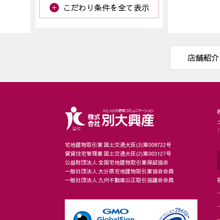
こだわり条件を全て表示
店舗紹介
宅地建物取引業 国土交通大臣(3)第008722号
賃貸住宅管理業 国土交通大臣(2)第003127号
公益財団法人 全国宅地建物取引業保証協会
一般社団法人 大分県宅地建物取引業協会会員
一般社団法人 九州不動産公正取引協議会会員