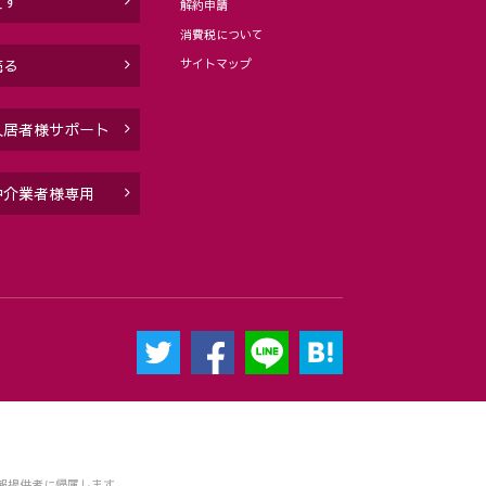
貸す
解約申請
消費税について
サイトマップ
売る
入居者様サポート
仲介業者様専用
報提供者に帰属します。