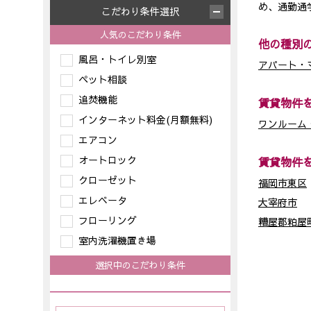
め、通勤通
こだわり条件選択
人気のこだわり条件
他の種別
風呂・トイレ別室
アパート・
ペット相談
追焚機能
賃貸物件
インターネット料金(月額無料)
ワンルーム・
エアコン
オートロック
賃貸物件
クローゼット
福岡市東区
エレベータ
大宰府市
フローリング
糟屋郡粕屋
室内洗濯機置き場
選択中のこだわり条件