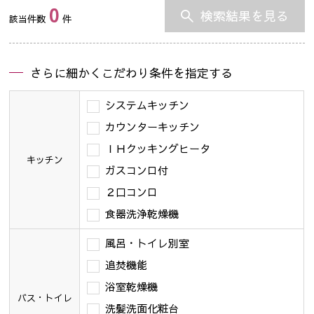
0
検索結果を見る
該当件数
件
さらに細かくこだわり条件を指定する
システムキッチン
カウンターキッチン
ＩＨクッキングヒータ
キッチン
ガスコンロ付
２口コンロ
食器洗浄乾燥機
風呂・トイレ別室
追焚機能
浴室乾燥機
バス・トイレ
洗髪洗面化粧台