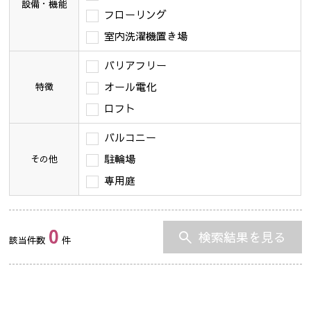
設備・機能
フローリング
室内洗濯機置き場
バリアフリー
オール電化
特徴
ロフト
バルコニー
駐輪場
その他
専用庭
0
検索結果を見る
該当件数
件