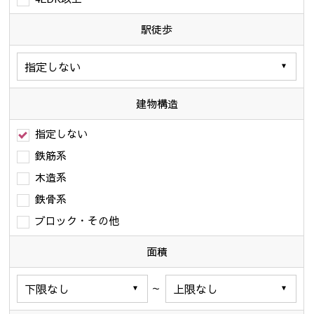
駅徒歩
建物構造
指定しない
鉄筋系
木造系
鉄骨系
ブロック・その他
面積
～