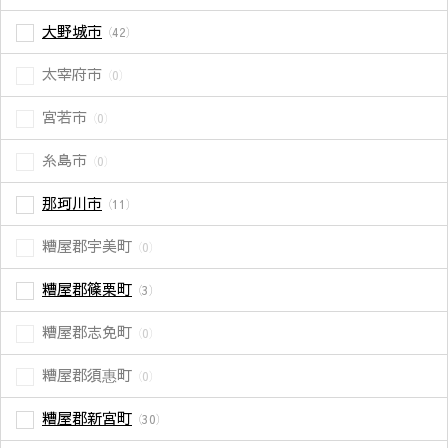
大野城市
（42）
太宰府市
（0）
宮若市
（0）
糸島市
（0）
那珂川市
（11）
糟屋郡宇美町
（0）
糟屋郡篠栗町
（3）
糟屋郡志免町
（0）
糟屋郡須惠町
（0）
糟屋郡新宮町
（30）