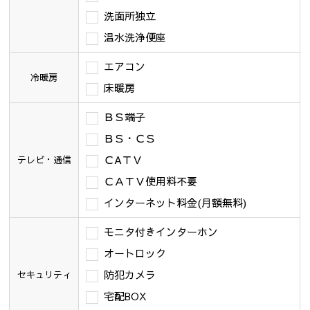
洗面所独立
温水洗浄便座
エアコン
冷暖房
床暖房
ＢＳ端子
ＢＳ・ＣＳ
ＣAＴＶ
テレビ・通信
ＣＡＴＶ使用料不要
インターネット料金(月額無料)
モニタ付きインターホン
オートロック
防犯カメラ
セキュリティ
宅配BOX