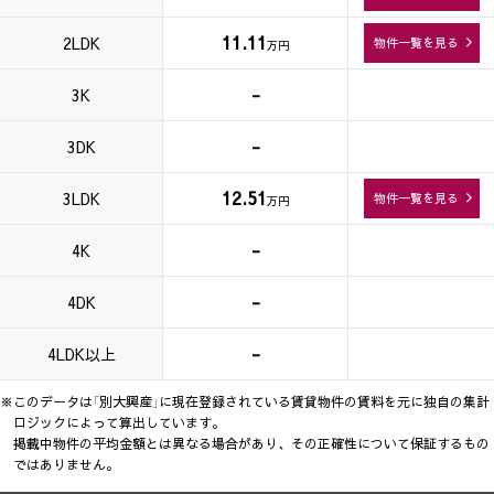
11.11
2LDK
物件一覧を見る
万円
-
3K
-
3DK
12.51
3LDK
物件一覧を見る
万円
-
4K
-
4DK
-
4LDK以上
※このデータは「別大興産」に現在登録されている賃貸物件の賃料を元に独自の集計
ロジックによって算出しています。
掲載中物件の平均金額とは異なる場合があり、その正確性について保証するもの
ではありません。