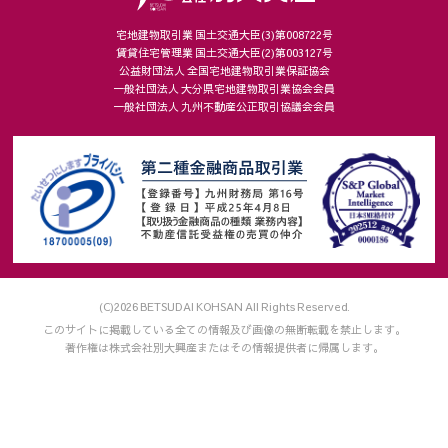
宅地建物取引業 国土交通大臣(3)第008722号
賃貸住宅管理業 国土交通大臣(2)第003127号
公益財団法人 全国宅地建物取引業保証協会
一般社団法人 大分県宅地建物取引業協会会員
一般社団法人 九州不動産公正取引協議会会員
(C)2026 BETSUDAI KOHSAN All Rights Reserved.
このサイトに掲載している全ての情報及び画像の無断転載を禁止します。
著作権は株式会社別大興産またはその情報提供者に帰属します。