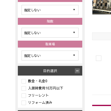
階数
駐車場
目的選択
敷金・礼金0
入居時費用10万円以下
フリーレント
リフォーム済み