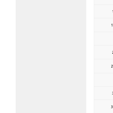
1
2
3