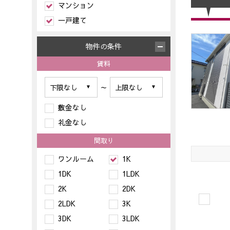
マンション
一戸建て
物件の条件
賃料
～
敷金なし
礼金なし
間取り
ワンルーム
1K
1DK
1LDK
2K
2DK
2LDK
3K
3DK
3LDK