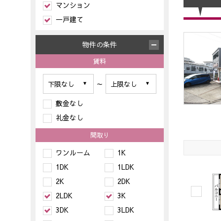
マンション
一戸建て
物件の条件
賃料
～
敷金なし
礼金なし
間取り
ワンルーム
1K
1DK
1LDK
2K
2DK
2LDK
3K
3DK
3LDK