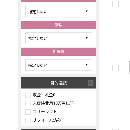
階数
駐車場
目的選択
敷金・礼金0
入居時費用10万円以下
フリーレント
リフォーム済み