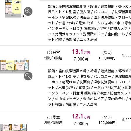
設備：室内洗濯機置き場 / 給湯 / 追焚機能 / 都市ガス 
風呂・トイレ別室 / 脱衣所 / バルコニー / 洗濯機置場
ーホン / 宅配BOX / 洗面台 / 温水洗浄便座 / フ
ット / 水道(公営) / 電気(公メータ) / 排水(下水) /
インターネット料金(月額無料) / 浴室 / 防犯カメラ 
ン / 対面式キッチン / 洗面所にドア / 室内物干し /
ット相談 / 角部屋 / 二人入居可
13.1
202号室
(なし)
万円
9,90
2階／3階建
100,000円
7,000
円
設備：室内洗濯機置き場 / 給湯 / 追焚機能 / 都市ガス 
風呂・トイレ別室 / 脱衣所 / バルコニー / 洗濯機置場
ーホン / 宅配BOX / 洗面台 / 温水洗浄便座 / フ
ット / 水道(公営) / 電気(公メータ) / 排水(下水) /
インターネット料金(月額無料) / 浴室 / 防犯カメラ 
ン / 対面式キッチン / 洗面所にドア / 室内物干し /
ット相談 / 角部屋 / 二人入居可
12.1
203号室
(なし)
万円
9,90
2階／3階建
100,000円
7,000
円