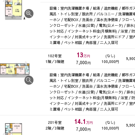
設備：室内洗濯機置き場 / 給湯 / 追焚機能 / 都市ガス 
風呂・トイレ別室 / 脱衣所 / バルコニー / 洗濯機置場
ーホン / 宅配BOX / 洗面台 / 温水洗浄便座 / フロー
ンクローゼット / 水道(公営) / 電気(公メータ) / 排水
ット対応 / インターネット料金(月額無料) / 浴室 / 
インターホン / 対面式キッチン / 洗面所にドア / 室
ミ置場 / ペット相談 / 角部屋 / 二人入居可
13
102号室
(なし)
万円
9,90
1階／3階建
100,000円
7,000
円
設備：室内洗濯機置き場 / 給湯 / 追焚機能 / 都市ガス 
風呂・トイレ別室 / 脱衣所 / バルコニー / 洗濯機置場
ーホン / 宅配BOX / 洗面台 / 温水洗浄便座 / フロー
ンクローゼット / 水道(公営) / 電気(公メータ) / 排水
ット対応 / インターネット料金(月額無料) / 浴室 / 
インターホン / 対面式キッチン / 洗面所にドア / 室
ミ置場 / ペット相談 / 角部屋 / 二人入居可
14.1
201号室
(なし)
万円
9,90
2階／3階建
100,000円
7,000
円