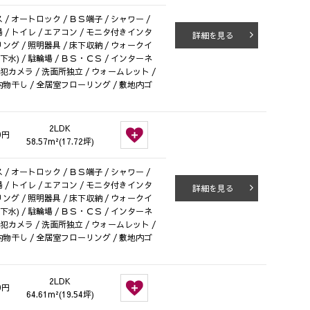
/ オートロック / ＢＳ端子 / シャワー /
 / トイレ / エアコン / モニタ付きインタ
詳細を見る
リング / 照明器具 / 床下収納 / ウォークイ
(下水) / 駐輪場 / ＢＳ・ＣＳ / インターネ
防犯カメラ / 洗面所独立 / ウォームレット /
内物干し / 全居室フローリング / 敷地内ゴ
2LDK
0円
58.57m²(17.72坪)
/ オートロック / ＢＳ端子 / シャワー /
 / トイレ / エアコン / モニタ付きインタ
詳細を見る
リング / 照明器具 / 床下収納 / ウォークイ
(下水) / 駐輪場 / ＢＳ・ＣＳ / インターネ
防犯カメラ / 洗面所独立 / ウォームレット /
内物干し / 全居室フローリング / 敷地内ゴ
2LDK
0円
64.61m²(19.54坪)