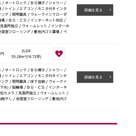
/ オートロック / ＢＳ端子 / シャワー /
 / トイレ / エアコン / モニタ付きインタ
詳細を見る
ローリング / 照明器具 / ウォークインクローゼ
 駐輪場 / ＢＳ・ＣＳ / インターネット対応 /
/ 洗面所独立 / ウォームレット / インターホ
 全居室フローリング / 敷地内ゴミ置場 / ペ
2LDK
0円
55.28m²(16.72坪)
/ オートロック / ＢＳ端子 / シャワー /
 / トイレ / エアコン / モニタ付きインタ
詳細を見る
リング / 照明器具 / 床下収納 / ウォークイ
(下水) / 駐輪場 / ＢＳ・ＣＳ / インターネ
防犯カメラ / 洗面所独立 / ウォームレット /
内物干し / 全居室フローリング / 敷地内ゴ