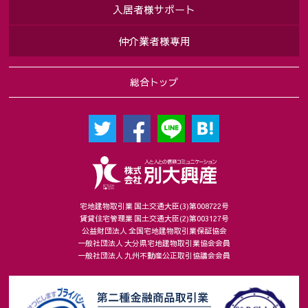
入居者様サポート
仲介業者様専用
総合トップ
宅地建物取引業 国土交通大臣(3)第008722号
賃貸住宅管理業 国土交通大臣(2)第003127号
公益財団法人 全国宅地建物取引業保証協会
一般社団法人 大分県宅地建物取引業協会会員
一般社団法人 九州不動産公正取引協議会会員