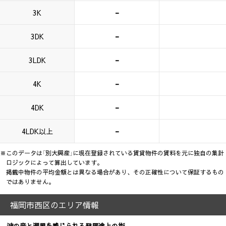
-
3K
-
3DK
-
3LDK
-
4K
-
4DK
-
4LDK以上
※このデータは「別大興産」に現在登録されている賃貸物件の賃料を元に独自の集計
ロジックによって算出しています。
掲載中物件の平均金額とは異なる場合があり、その正確性について保証するもの
ではありません。
福岡市西区のエリア情報
波の音と潮風を感じられる発展途上の街