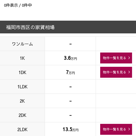
0
件表示 /
0
件中
福岡市西区の家賃相場
-
ワンルーム
3.6
1K
物件一覧を見る
万円
7
1DK
物件一覧を見る
万円
-
1LDK
-
2K
-
2DK
13.5
2LDK
物件一覧を見る
万円