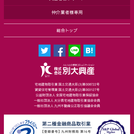
仲介業者様専用
総合トップ
宅地建物取引業 国土交通大臣(3)第008722号
賃貸住宅管理業 国土交通大臣(2)第003127号
公益財団法人 全国宅地建物取引業保証協会
一般社団法人 大分県宅地建物取引業協会会員
一般社団法人 九州不動産公正取引協議会会員