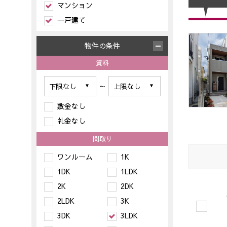
マンション
一戸建て
物件の条件
賃料
～
敷金なし
礼金なし
間取り
ワンルーム
1K
1DK
1LDK
2K
2DK
2LDK
3K
3DK
3LDK