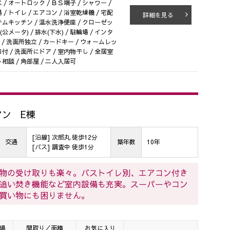
/ オートロック / ＢＳ端子 / シャワー /
/ トイレ / エアコン / 浴室乾燥機 / 宅配
詳細を見る
システムキッチン / 温水洗浄便座 / クローゼッ
(公メータ) / 排水(下水) / 駐輪場 / インタ
 / 洗面所独立 / カードキー / ウォームレッ
ロ付 / 洗面所にドア / 室内物干し / 全居室
相談 / 角部屋 / 二人入居可
ン E棟
[沿線] 次郎丸 徒歩12分
交通
築年数
10年
[バス] 調査中 徒歩1分
物の受け取りも楽々。バストイレ別、エアコン付き
追い焚き機能など室内設備も充実。スーパーやコン
買い物にも困りません。
場
間取り／面積
お気に入り