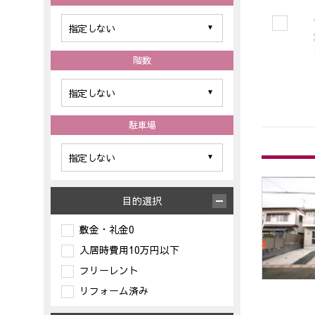
階数
駐車場
目的選択
敷金・礼金0
入居時費用10万円以下
フリーレント
リフォーム済み