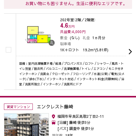
お買い物にも困りません。生活に便利なエリアです。
202号室
（2階／2階建）
4.6
万円
共益費:4,000
円
敷金
(なし)
礼金
1ヵ月分
駐車場
1K＋ロフト
19.2m²(5.81坪)
設備：室内洗濯機置き場 / 給湯 / プロパンガス / ロフト / シャワー / 風呂・ト
イレ別室 / 脱衣所 / バルコニー / 洗濯機置場 / トイレ / エアコン / モニタ付き
インターホン / 洗面台 / クローゼット / フローリング / 水道(公営) / 電気(公メ
ータ) / 排水(下水) / インターネット対応 / インターネット料金(月額無料) / 浴
室 / 洗面所独立 / インターホン / 洗面所にドア
エンクレスト藤崎
賃貸マンション
福岡市早良区高取2丁目2-11
[沿線] 藤崎 徒歩3分
[バス] 調査中 徒歩1分
築年数
18年