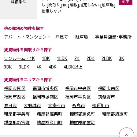
詳細条件
変 更
し [間取り]1K [階数]指定しない [駐車場]
指定しない
他の種別の物件を探す
アパート・マンション・一戸建て
駐車場
事業用店舗･事務所
賃貸物件を間取りから探す
ワンルーム・1K
1DK
1LDK
2K
2DK
2LDK
3K
3DK
3LDK
4K
4DK
4LDK以上
賃貸物件をエリアから探す
福岡市東区
福岡市博多区
福岡市中央区
福岡市南区
福岡市西区
福岡市城南区
福岡市早良区
筑紫野市
春日市
大野城市
大宰府市
糸島市
那珂川市
糟屋郡宇美町
糟屋郡篠栗町
糟屋郡志免町
糟屋郡須惠町
糟屋郡新宮町
糟屋郡久山町
糟屋郡粕屋町