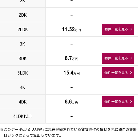
-
2K
-
2DK
11.52
2LDK
物件一覧を見る
万円
-
3K
6.7
3DK
物件一覧を見る
万円
15.4
3LDK
物件一覧を見る
万円
-
4K
6.6
4DK
物件一覧を見る
万円
-
4LDK以上
※このデータは「別大興産」に現在登録されている賃貸物件の賃料を元に独自の集計
ロジックによって算出しています。